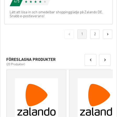
4/5
Lätt att lösa in och omedelbar shoppingglädje på Zalando DE.
Snabb e-postleverans!
1
2
FÖRESLAGNA PRODUKTER
(20 Produkter)