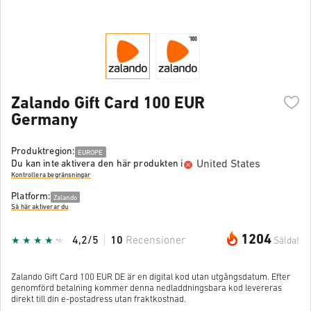
Zalando Gift Card 100 EUR
Germany
Produktregion:
EUROPE
United States
Du kan inte aktivera den här produkten i
Kontrollera begränsningar
Platform:
Zalando
Så här aktiverar du
1204
4,2/5
10
Recensioner
Sålda!
Zalando Gift Card 100 EUR DE är en digital kod utan utgångsdatum. Efter
genomförd betalning kommer denna nedladdningsbara kod levereras
direkt till din e-postadress utan fraktkostnad.