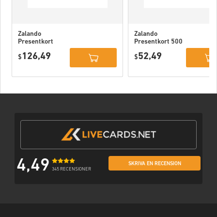
Zalando
Zalando
Presentkort
Presentkort 500
1000 kr Sverige
kr Sverige
126,49
52,49
$
$
4,49
SKRIVA EN RECENSION
345 RECENSIONER