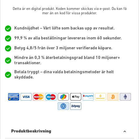
Detta är en digital produkt. Koden kommer skickas via e-post. Du kan få
mer än en kod för vissa produkter.
Kundnöjdhet – Vårt löfte som backas upp av resultat.
99,9 % av alla beställningar levereras inom 60 sekunder.
Betyg 4,8/5 från över 3 miljoner verifierade köpare.
Mindre än 0,3 % återbetalningsgrad bland 10 miljoner+
transaktioner.
Betala tryggt – dina valda betalningsmetoder är helt
skyddade.
Produktbeskrivning