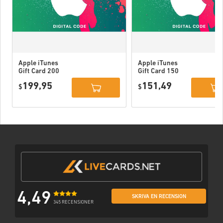
Apple iTunes
Apple iTunes
Gift Card 200
Gift Card 150
USD USA
USD USA
199,95
151,49
$
$
4,49
SKRIVA EN RECENSION
345 RECENSIONER