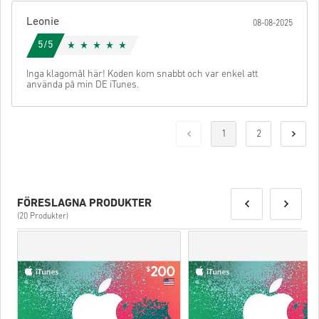
Leonie
08-08-2025
5/5
Inga klagomål här! Koden kom snabbt och var enkel att
använda på min DE iTunes.
1
2
FÖRESLAGNA PRODUKTER
(20 Produkter)