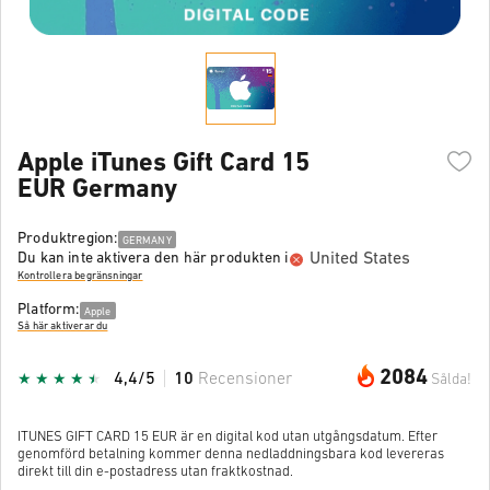
Apple iTunes Gift Card 15
EUR Germany
Produktregion:
GERMANY
United States
Du kan inte aktivera den här produkten i
Kontrollera begränsningar
Platform:
Apple
Så här aktiverar du
2084
4,4/5
10
Recensioner
Sålda!
ITUNES GIFT CARD 15 EUR är en digital kod utan utgångsdatum. Efter
genomförd betalning kommer denna nedladdningsbara kod levereras
direkt till din e-postadress utan fraktkostnad.