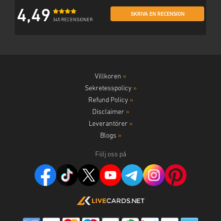
4,49
SKRIVA EN RECENSION
345 RECENSIONER
Villkoren
»
Sekretesspolicy
»
Refund Policy
»
Disclaimer
»
Leverantörer
»
Blogs
»
Följ oss på