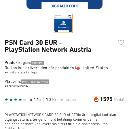
PSN Card 30 EUR -
PlayStation Network Austria
Produktregion:
EUROPE
United States
Du kan inte aktivera den här produkten i
Kontrollera begränsningar
Platform:
PlayStation Network
Så här aktiverar du
1595
4,1/5
10
Recensioner
Sålda!
PLAYSTATION NETWORK CARD 30 EUR AUSTRIA är en digital kod utan
utgångsdatum. Efter genomförd betalning kommer denna
nedladdningsbara kod levereras direkt till din e-postadress utan
fraktkostnad.