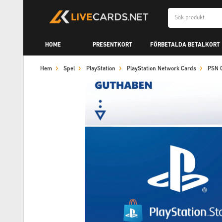
HOME
PRESENTKORT
FÖRBETALDA BETALKORT
Hem
Spel
PlayStation
PlayStation Network Cards
PSN C