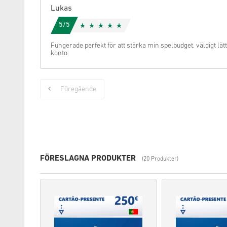
Lukas
5/5
Fungerade perfekt för att stärka min spelbudget, väldigt lät
konto.
Föregående
FÖRESLAGNA PRODUKTER
(20 Produkter)