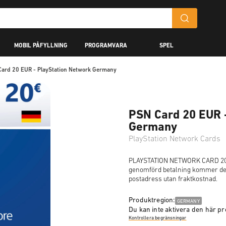
MOBIL PÅFYLLNING
PROGRAMVARA
SPEL
ard 20 EUR - PlayStation Network Germany
PSN Card 20 EUR 
Germany
PlayStation Network Cards
PLAYSTATION NETWORK CARD 20 E
genomförd betalning kommer denn
postadress utan fraktkostnad.
Produktregion:
GERMANY
Du kan inte aktivera den här pr
Kontrollera begränsningar