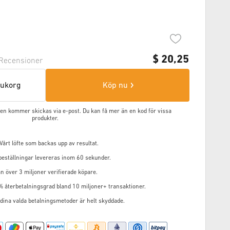
$
20,25
Recensioner
arukorg
Köp nu
oden kommer skickas via e-post. Du kan få mer än en kod för vissa
produkter.
årt löfte som backas upp av resultat.
 beställningar levereras inom 60 sekunder.
n över 3 miljoner verifierade köpare.
% återbetalningsgrad bland 10 miljoner+ transaktioner.
 dina valda betalningsmetoder är helt skyddade.