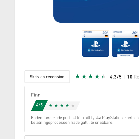
Skriv en recension
4,3/5
10
Re
Given stj
Finn
4/5
Koden fungerade perfekt för mitt tyska PlayStation-konto, ö
betalningsprocessen hade gått lite snabbare.