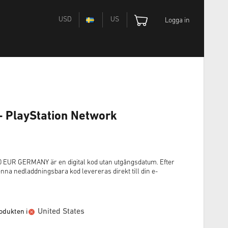
USD
US
Logga in
- PlayStation Network
UR GERMANY är en digital kod utan utgångsdatum. Efter
a nedladdningsbara kod levereras direkt till din e-
United States
odukten i