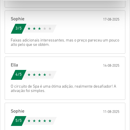
Depois disso, vais receber um e-mail com um link seguro para
aceder ao teu código.
Sophie
17-08-2025
3/5
Faixas adicionais interessantes, mas o preço pareceu um pouco
alto pelo que se obtém.
Ella
14-08-2025
4/5
O circuito de Spa é uma ótima adição, realmente desafiador! A
ativação foi simples.
Sophie
11-08-2025
5/5