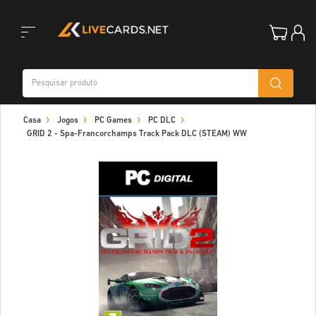
Toggle
Casa
Jogos
PC Games
PC DLC
navigation
GRID 2 - Spa-Francorchamps Track Pack DLC (STEAM) WW