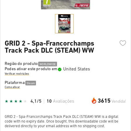
GRID 2 - Spa-Francorchamps
Track Pack DLC (STEAM) WW
Região do produto:
WORLDWIDE
United States
Podes ativar este produto em
Verificar restrições
Plataforma:
Steam
Como ativar
3615
4,1/5
10
Avaliações
Vendida!
GRID 2 - Spa-Francorchamps Track Pack DLC (STEAM) WW is a digital
code with no expiry date. Once bought, this downloadable code will be
delivered directly to your email address with no shipping cost.