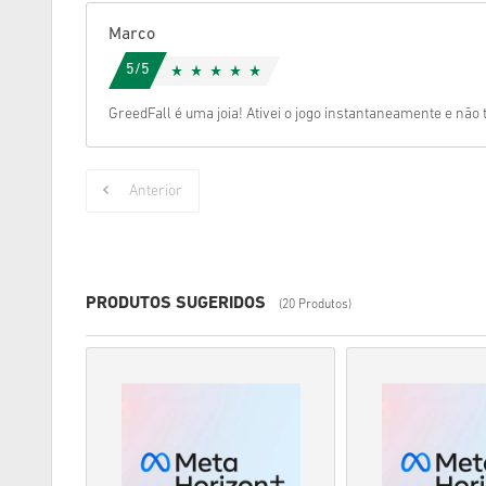
Marco
5/5
GreedFall é uma joia! Ativei o jogo instantaneamente e não 
Anterior
PRODUTOS SUGERIDOS
(20 Produtos)