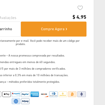
$
4,95
Avaliações
carrinho
Compre Agora
ntaneamente por e-mail. Você pode receber mais de um código por
produto.
liente – A nossa promessa comprovada por resultados.
mendas entregues em menos de 60 segundos.
8/5 por mais de 3 milhões de compradores verificados.
so inferior a 0,3% em mais de 10 milhões de transações.
ança – métodos preferidos totalmente protegidos.