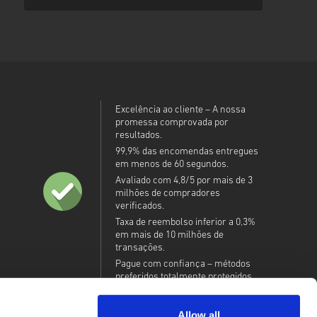
Excelência ao cliente – A nossa
promessa comprovada por
resultados.
99,9% das encomendas entregues
em menos de 60 segundos.
Avaliado com 4,8/5 por mais de 3
milhões de compradores
verificados.
Taxa de reembolso inferior a 0,3%
em mais de 10 milhões de
transações.
Pague com confiança – métodos
preferidos totalmente protegidos.
Allow all