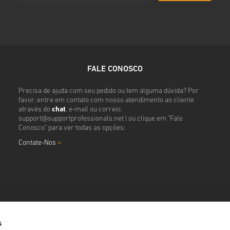
FALE CONOSCO
Precisa de ajuda com seu pedido ou tem alguma dúvida? Por
favor, entre em contato com nosso atendimento ao cliente
através do
chat
, e-mail ou correio.
support@supportprofessionals.net
| ou clique em "Fale
Conosco" para ver todas as opções:
Contate-Nos
»
s