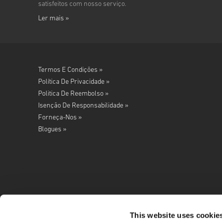
satisfeitos com nosso serviço.
Ler mais »
Termos E Condições »
Política De Privacidade »
Politica De Reembolso »
Isenção De Responsabilidade »
Forneça-Nos »
Blogues »
This website uses cookie