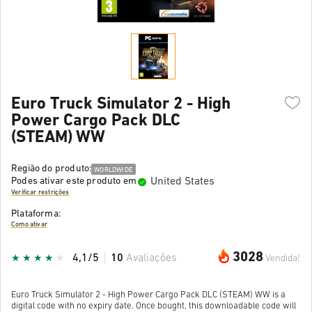
Euro Truck Simulator 2 - High
Power Cargo Pack DLC
(STEAM) WW
Região do produto:
WORLDWIDE
United States
Podes ativar este produto em
Verificar restrições
Plataforma:
Como ativar
3028
4,1/5
10
Avaliações
Vendida!
Euro Truck Simulator 2 - High Power Cargo Pack DLC (STEAM) WW is a
digital code with no expiry date. Once bought, this downloadable code will