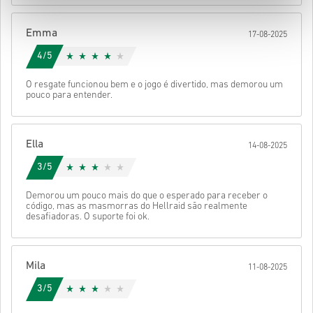
Depois disso, vais receber um e-mail com um link seguro para
aceder ao teu código.
Emma
17-08-2025
4/5
O resgate funcionou bem e o jogo é divertido, mas demorou um
pouco para entender.
Ella
14-08-2025
3/5
Demorou um pouco mais do que o esperado para receber o
código, mas as masmorras do Hellraid são realmente
desafiadoras. O suporte foi ok.
Mila
11-08-2025
3/5