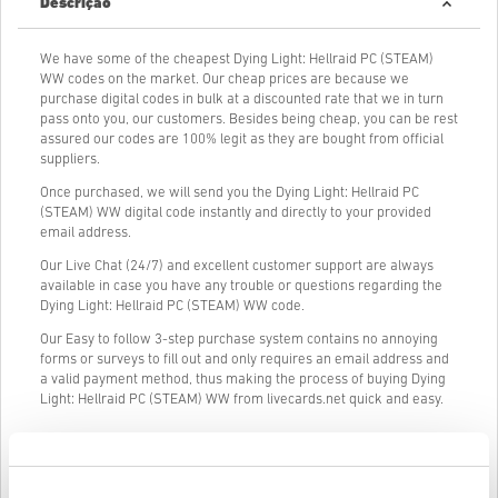
Descrição
We have some of the cheapest Dying Light: Hellraid PC (STEAM)
WW codes on the market. Our cheap prices are because we
purchase digital codes in bulk at a discounted rate that we in turn
pass onto you, our customers. Besides being cheap, you can be rest
assured our codes are 100% legit as they are bought from official
suppliers.
Once purchased, we will send you the Dying Light: Hellraid PC
(STEAM) WW digital code instantly and directly to your provided
email address.
Our Live Chat (24/7) and excellent customer support are always
available in case you have any trouble or questions regarding the
Dying Light: Hellraid PC (STEAM) WW code.
Our Easy to follow 3-step purchase system contains no annoying
forms or surveys to fill out and only requires an email address and
a valid payment method, thus making the process of buying Dying
Light: Hellraid PC (STEAM) WW from livecards.net quick and easy.
Como funciona na Livecards.net