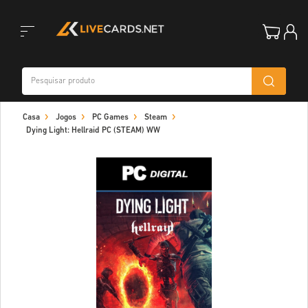
Toggle
Casa
Jogos
PC Games
Steam
navigation
Dying Light: Hellraid PC (STEAM) WW