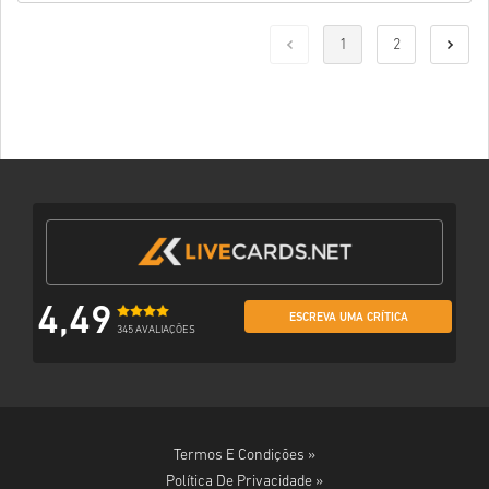
1
2
4,49
ESCREVA UMA CRÍTICA
345 AVALIAÇÕES
Termos E Condições »
Política De Privacidade »