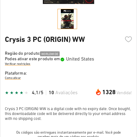
Crysis 3 PC (ORIGIN) WW
Região do produto:
WORLDWIDE
United States
Podes ativar este produto em
Verificar restrições
Plataforma:
Como ativar
1328
4,1/5
10
Avaliações
Vendida!
Crysis 3 PC (ORIGIN) WW is a digital code with no expiry date. Once bought,
this downloadable code will be delivered directly to your email address
with no shipping cost.
Os códigos são entregues instantaneamente por e-mail. Você pode
receber mais de um código por produto.