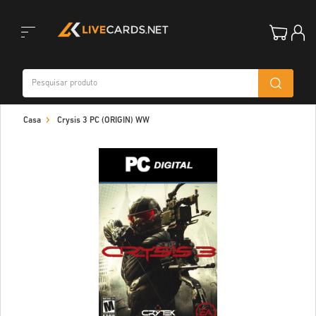
Toggle
Casa
Crysis 3 PC (ORIGIN) WW
navigation