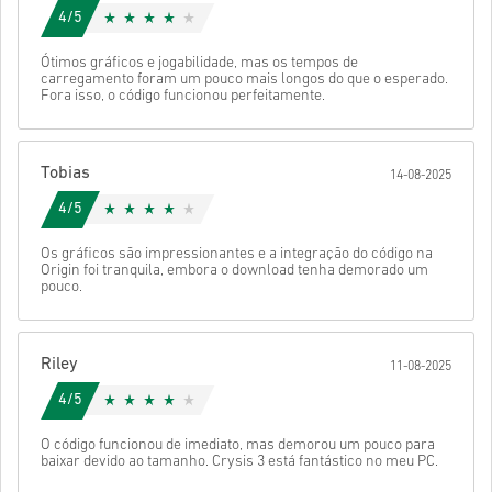
4/5
Ótimos gráficos e jogabilidade, mas os tempos de
carregamento foram um pouco mais longos do que o esperado.
Fora isso, o código funcionou perfeitamente.
Tobias
14-08-2025
4/5
Os gráficos são impressionantes e a integração do código na
Origin foi tranquila, embora o download tenha demorado um
pouco.
Riley
11-08-2025
4/5
O código funcionou de imediato, mas demorou um pouco para
baixar devido ao tamanho. Crysis 3 está fantástico no meu PC.