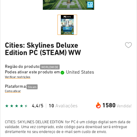
Cities: Skylines Deluxe
Edition PC (STEAM) WW
Região do produto:
WORLDWIDE
United States
Podes ativar este produto em
Verificar restrições
Plataforma:
Steam
Como ativar
1580
4,4/5
10
Avaliações
Vendida!
CITIES: SKYLINES DELUXE EDITION for PC é um código digital sem data de
validade. Uma vez comprado, este código para download será entregue
diretamente no seu endereço de e-mail sem custo de envio.