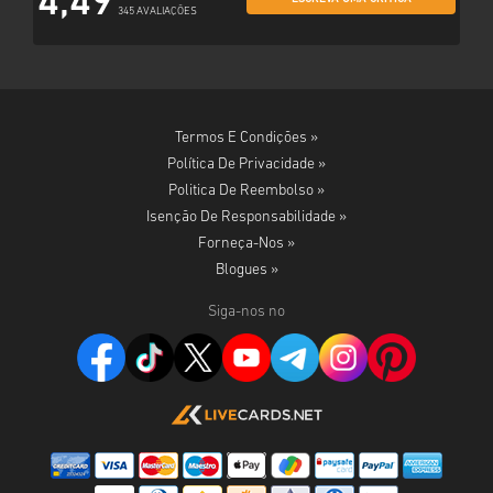
4,49
345 AVALIAÇÕES
Termos E Condições »
Política De Privacidade »
Politica De Reembolso »
Isenção De Responsabilidade »
Forneça-Nos »
Blogues »
Siga-nos no