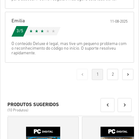
Emilia
11-08-2025
3/5
O conteúdo Deluxe é legal, mas tive um pequeno problema com
o reconhecimento do código no início. O suporte resolveu
rapidamente.
1
2
PRODUTOS SUGERIDOS
(10 Produtos)