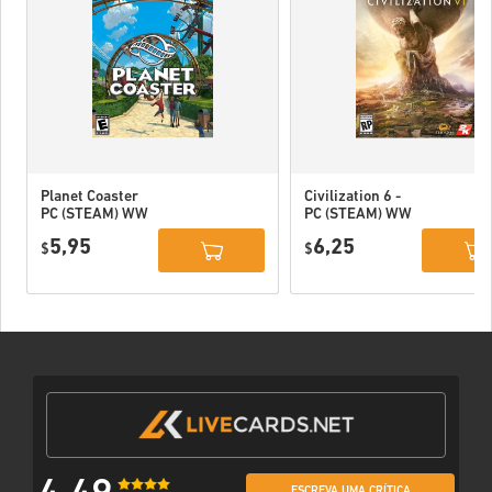
Planet Coaster
Civilization 6 -
PC (STEAM) WW
PC (STEAM) WW
5,95
6,25
$
$
ESCREVA UMA CRÍTICA