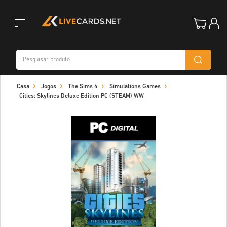
Toggle
Casa
Jogos
The Sims 4
Simulations Games
navigation
Cities: Skylines Deluxe Edition PC (STEAM) WW