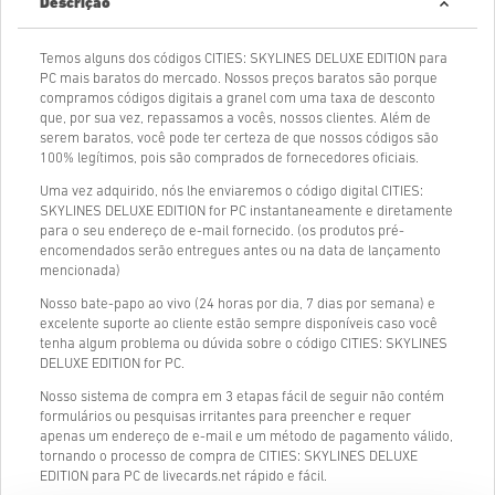
Descrição
Temos alguns dos códigos CITIES: SKYLINES DELUXE EDITION para
PC mais baratos do mercado. Nossos preços baratos são porque
compramos códigos digitais a granel com uma taxa de desconto
que, por sua vez, repassamos a vocês, nossos clientes. Além de
serem baratos, você pode ter certeza de que nossos códigos são
100% legítimos, pois são comprados de fornecedores oficiais.
Uma vez adquirido, nós lhe enviaremos o código digital CITIES:
SKYLINES DELUXE EDITION for PC instantaneamente e diretamente
para o seu endereço de e-mail fornecido. (os produtos pré-
encomendados serão entregues antes ou na data de lançamento
mencionada)
Nosso bate-papo ao vivo (24 horas por dia, 7 dias por semana) e
excelente suporte ao cliente estão sempre disponíveis caso você
tenha algum problema ou dúvida sobre o código CITIES: SKYLINES
DELUXE EDITION for PC.
Nosso sistema de compra em 3 etapas fácil de seguir não contém
formulários ou pesquisas irritantes para preencher e requer
apenas um endereço de e-mail e um método de pagamento válido,
tornando o processo de compra de CITIES: SKYLINES DELUXE
EDITION para PC de livecards.net rápido e fácil.