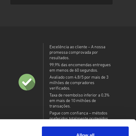
Excelência ao cliente – A nossa
promessa comprovada por
resultados.
99,9% das encomendas entregues
em menos de 60 segundos.
Avaliado com 4,8/5 por mais de 3
milhões de compradores
verificados.
Taxa de reembolso inferior a 0,3%
em mais de 10 milhões de
transações.
Pague com confiança – métodos
preferidos totalmente protegidos.
Allow all