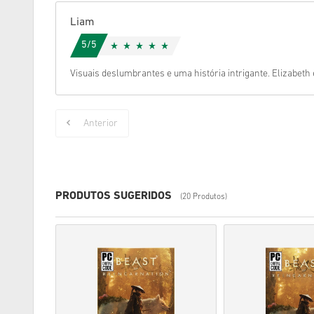
Liam
5/5
Visuais deslumbrantes e uma história intrigante. Elizabet
Anterior
PRODUTOS SUGERIDOS
(20 Produtos)