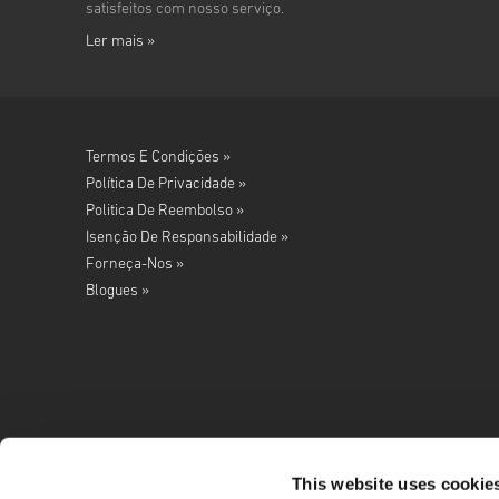
satisfeitos com nosso serviço.
Ler mais »
Termos E Condições »
Política De Privacidade »
Politica De Reembolso »
Isenção De Responsabilidade »
Forneça-Nos »
Blogues »
This website uses cookie