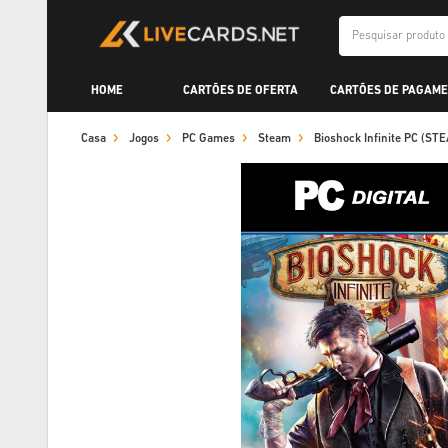
HOME
CARTÕES DE OFERTA
CARTÕES DE PAGAME
Casa
Jogos
PC Games
Steam
Bioshock Infinite PC (S