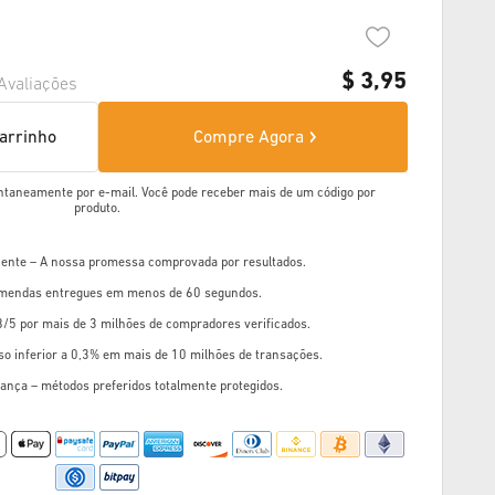
$
3,95
Avaliações
carrinho
Compre Agora
ntaneamente por e-mail. Você pode receber mais de um código por
produto.
liente – A nossa promessa comprovada por resultados.
mendas entregues em menos de 60 segundos.
8/5 por mais de 3 milhões de compradores verificados.
so inferior a 0,3% em mais de 10 milhões de transações.
ança – métodos preferidos totalmente protegidos.