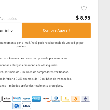
$
8,95
Avaliações
carrinho
Compre Agora
ntaneamente por e-mail. Você pode receber mais de um código por
produto.
liente – A nossa promessa comprovada por resultados.
mendas entregues em menos de 60 segundos.
8/5 por mais de 3 milhões de compradores verificados.
so inferior a 0,3% em mais de 10 milhões de transações.
ança – métodos preferidos totalmente protegidos.