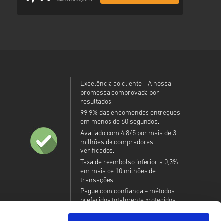
345 AVALIAÇÕES
Excelência ao cliente – A nossa
promessa comprovada por
resultados.
99,9% das encomendas entregues
em menos de 60 segundos.
Avaliado com 4,8/5 por mais de 3
milhões de compradores
verificados.
Taxa de reembolso inferior a 0,3%
em mais de 10 milhões de
transações.
Pague com confiança – métodos
preferidos totalmente protegidos.