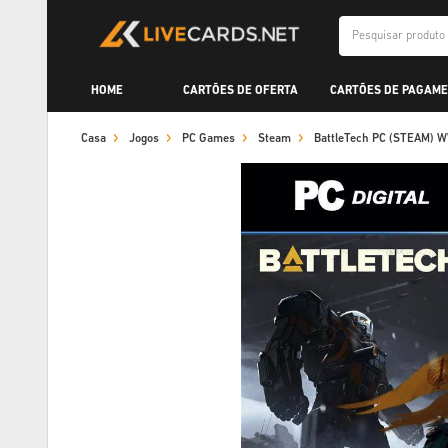
HOME
CARTÕES DE OFERTA
CARTÕES DE PAGAME
Casa
Jogos
PC Games
Steam
BattleTech PC (STEAM) 