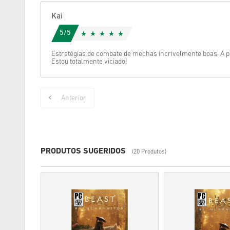
Kai
5/5
Estratégias de combate de mechas incrivelmente boas. A pro
Estou totalmente viciado!
Anterior
PRODUTOS SUGERIDOS
(20 Produtos)