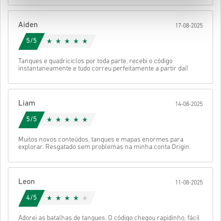
Depois disso, vais receber um e-mail com um link seguro para
aceder ao teu código.
Aiden
17-08-2025
5/5
Tanques e quadriciclos por toda parte, recebi o código
instantaneamente e tudo correu perfeitamente a partir daí!
Liam
14-08-2025
5/5
Muitos novos conteúdos, tanques e mapas enormes para
explorar. Resgatado sem problemas na minha conta Origin.
Leon
11-08-2025
4/5
Adorei as batalhas de tanques. O código chegou rapidinho, fácil