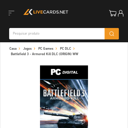
Toggle
Casa
Jogos
PC Games
PC DLC
navigation
Battlefield 3 - Armored Kill DLC (ORIGIN) WW