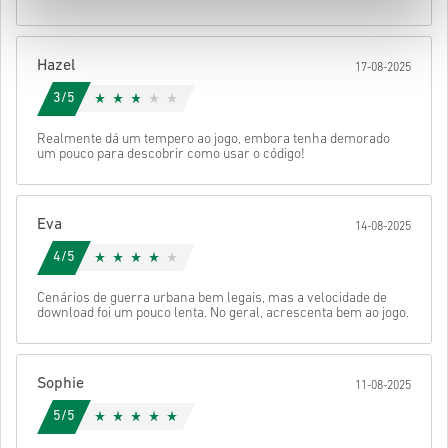
Depois disso, vais receber um e-mail com um link seguro para
aceder ao teu código.
Hazel
17-08-2025
3/5
Realmente dá um tempero ao jogo, embora tenha demorado
um pouco para descobrir como usar o código!
Eva
14-08-2025
4/5
Cenários de guerra urbana bem legais, mas a velocidade de
download foi um pouco lenta. No geral, acrescenta bem ao jogo.
Sophie
11-08-2025
5/5