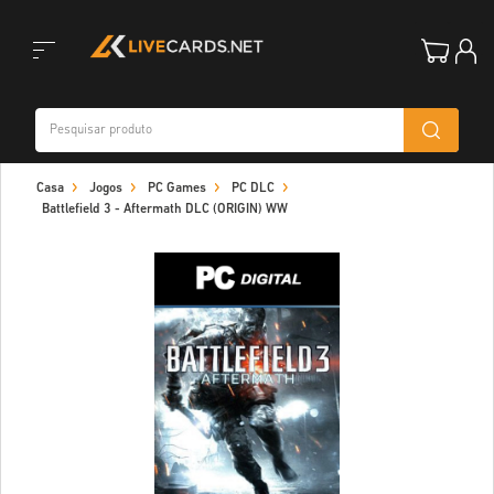
Toggle
Casa
Jogos
PC Games
PC DLC
navigation
Battlefield 3 - Aftermath DLC (ORIGIN) WW