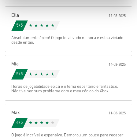
Depois disso, vais receber um e-mail com um link seguro para
aceder ao teu código.
Ella
17-08-2025
5/5
Absolutamente épico! O jogo foi ativado na hora e estou viciado
desde então.
Mia
14-08-2025
5/5
Horas de jogabilidade épica e o tema espartano é fantástico.
Não tive nenhum problema com o meu código do Xbox.
Max
11-08-2025
4/5
O jogo é incrível e expansivo. Demorou um pouco para receber