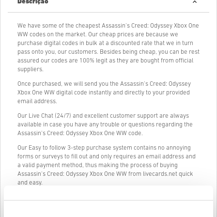
Descrição
We have some of the cheapest Assassin's Creed: Odyssey Xbox One
WW codes on the market. Our cheap prices are because we
purchase digital codes in bulk at a discounted rate that we in turn
pass onto you, our customers. Besides being cheap, you can be rest
assured our codes are 100% legit as they are bought from official
suppliers.
Once purchased, we will send you the Assassin's Creed: Odyssey
Xbox One WW digital code instantly and directly to your provided
email address.
Our Live Chat (24/7) and excellent customer support are always
available in case you have any trouble or questions regarding the
Assassin's Creed: Odyssey Xbox One WW code.
Our Easy to follow 3-step purchase system contains no annoying
forms or surveys to fill out and only requires an email address and
a valid payment method, thus making the process of buying
Assassin's Creed: Odyssey Xbox One WW from livecards.net quick
and easy.
Como funciona na Livecards.net