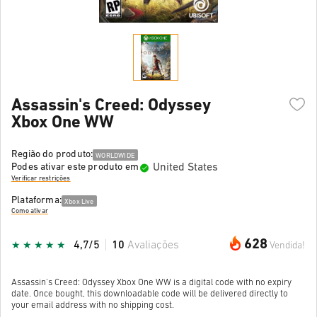
Assassin's Creed: Odyssey
Xbox One WW
Região do produto:
WORLDWIDE
United States
Podes ativar este produto em
Verificar restrições
Plataforma:
Xbox Live
Como ativar
628
4,7/5
10
Avaliações
Vendida!
Assassin's Creed: Odyssey Xbox One WW is a digital code with no expiry
date. Once bought, this downloadable code will be delivered directly to
your email address with no shipping cost.