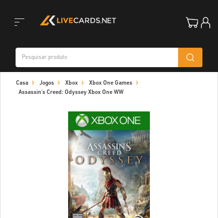
Toggle
Casa
Jogos
Xbox
Xbox One Games
navigation
Assassin's Creed: Odyssey Xbox One WW