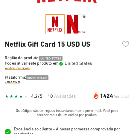
Netflix Gift Card 15 USD US
Região do produto:
UNITED STATES
United States
Podes ativar este produto em
Verificar restrições
Plataforma:
Official Website
Como ativar
1424
4,2/5
10
Avaliações
Vendida!
Os códigos são entregues instantaneamente por e-mail. Você pode
receber mais de um código por produto.
Excelência ao cliente – A nossa promessa comprovada por