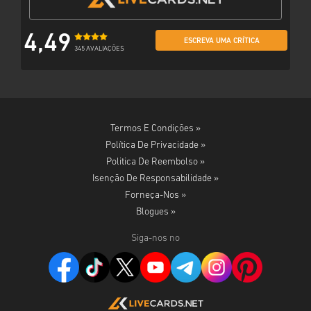
4,49
ESCREVA UMA CRÍTICA
345 AVALIAÇÕES
Termos E Condições »
Política De Privacidade »
Politica De Reembolso »
Isenção De Responsabilidade »
Forneça-Nos »
Blogues »
Siga-nos no