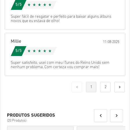
5/5
Super fácil de resgatar e perfeito para baixar alguns álbuns
novos que eu estava de olho!
Millie
11-08-2025
5/5
Super satisfeito, usei com meu iTunes do Reino Unido sem
nenhum problema. Com certeza vou comprar mais!
1
2
PRODUTOS SUGERIDOS
(20 Produtos)