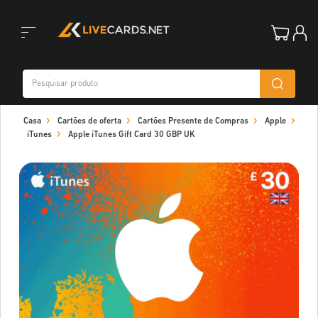
Toggle
Casa
Cartões de oferta
Cartões Presente de Compras
Apple
navigation
iTunes
Apple iTunes Gift Card 30 GBP UK