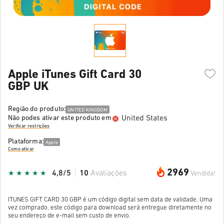
Apple iTunes Gift Card 30
GBP UK
Região do produto:
UNITED KINGDOM
United States
Não podes ativar este produto em
Verificar restrições
Plataforma:
Apple
Como ativar
2969
4,8/5
10
Avaliações
Vendida!
ITUNES GIFT CARD 30 GBP é um código digital sem data de validade. Uma
vez comprado, este código para download será entregue diretamente no
seu endereço de e-mail sem custo de envio.