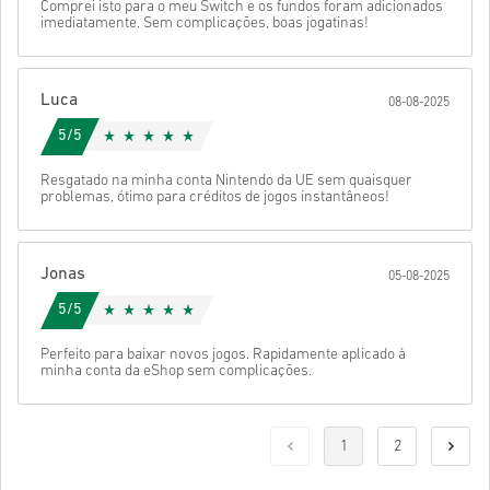
Comprei isto para o meu Switch e os fundos foram adicionados
imediatamente. Sem complicações, boas jogatinas!
Luca
08-08-2025
5/5
Resgatado na minha conta Nintendo da UE sem quaisquer
problemas, ótimo para créditos de jogos instantâneos!
Jonas
05-08-2025
5/5
Perfeito para baixar novos jogos. Rapidamente aplicado à
minha conta da eShop sem complicações.
1
2