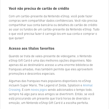
Você não precisa de cartão de crédito
Com um cartão-presente da Nintendo eShop, você pode fazer
compras sem compartilhar dados confidenciais. Você não precisa
compartilhar sua conta bancária ou detalhes do cartão de crédito
ao usar os fundos de um cartão-presente da Nintendo eShop. Tudo
o que você precisa fazer é carregá-los em sua conta e comprar o
que quiser!
Acesso aos títulos favoritos
Quando se trata de vales-presente de videogame, o Nintendo
eShop Gift Card é uma das melhores opções disponíveis. Não
apenas dá ao destinatário acesso a uma enorme biblioteca de
franquias amadas, mas também permite que eles aproveitem
promoções e descontos especiais.
Algumas das franquias mais populares disponíveis no eShop
incluem Super Mario, The Legend of Zelda, Splatoon e
Animal
Crossing
. E com
novos jogos
sendo adicionados o tempo todo,
sempre há algo para seus amigos se divertirem. Então, se você
está procurando um presente que trará horas de diversão e
emoção, um Nintendo eShop Gift Card é a escolha perfeita.