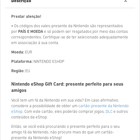
Descrição
Prestar atenção!
• Os códigos dos vales-presente da Nintendo são representados
por
PAÍS E MOEDA
e só podem ser resgatados por meio das contas
correspondentes. Certifique-se de ter selecionado adequadamente
em associação à sua conta.
Moeda:
EUR
Plataforma:
NINTENDO ESHOP
Região:
EU
Nintendo eShop Gift Card: presente perfeito para seus
amigos
Você tem um fã da Nintendo em sua vida? Em caso afirmativo,
considere a possibilidade de obter um
cartão-presente da Nintendo
eShop
. Com este cartão, eles poderão comprar jogos,
DLC
e outros
conteúdos da eShop.
Então, se você está procurando o presente perfeito para o seu
amigo fã da Nintendo, não procure mais do que um cartão-
presente da Nintendo eShop!