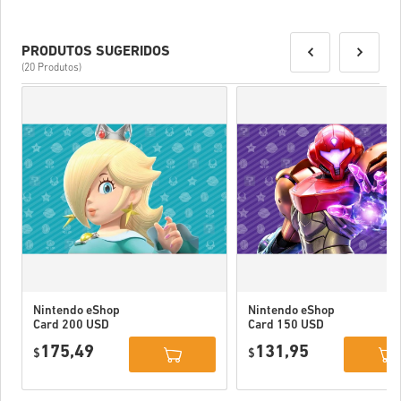
PRODUTOS SUGERIDOS
(20 Produtos)
Nintendo eShop
Nintendo eShop
Card 200 USD
Card 150 USD
US
US
175,49
131,95
$
$