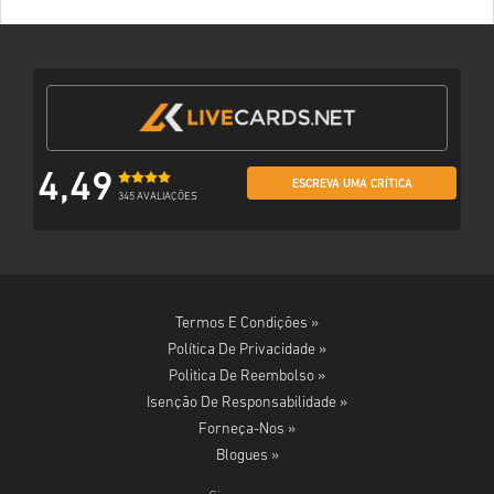
4,49
ESCREVA UMA CRÍTICA
345 AVALIAÇÕES
Termos E Condições »
Política De Privacidade »
Politica De Reembolso »
Isenção De Responsabilidade »
Forneça-Nos »
Blogues »