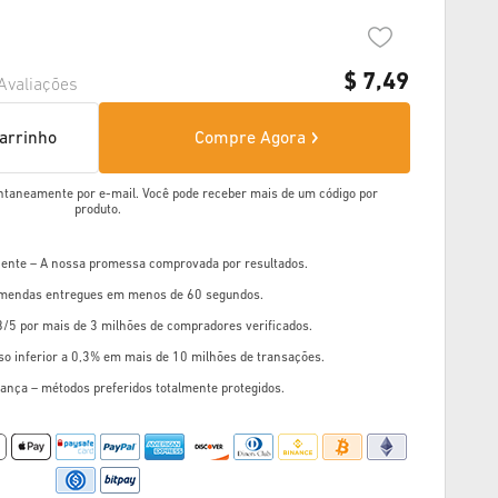
$
7,49
Avaliações
carrinho
Compre Agora
ntaneamente por e-mail. Você pode receber mais de um código por
produto.
liente – A nossa promessa comprovada por resultados.
mendas entregues em menos de 60 segundos.
8/5 por mais de 3 milhões de compradores verificados.
so inferior a 0,3% em mais de 10 milhões de transações.
ança – métodos preferidos totalmente protegidos.