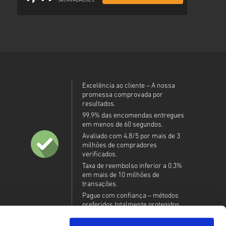
345 AVALIAÇÕES
Excelência ao cliente – A nossa
promessa comprovada por
resultados.
99,9% das encomendas entregues
em menos de 60 segundos.
Avaliado com 4,8/5 por mais de 3
milhões de compradores
verificados.
Taxa de reembolso inferior a 0,3%
em mais de 10 milhões de
transações.
Pague com confiança – métodos
preferidos totalmente protegidos.