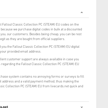
 Fallout Classic Collection PC (STEAM) EU codes on the
because we purchase digital codes in bulk at a discounted
o you, our customers. Besides being cheap, you can be rest
git as they are bought from official suppliers.
you the Fallout Classic Collection PC (STEAM) EU digital
o your provided email address.
llent customer support are always available in case you
 regarding the Fallout Classic Collection PC (STEAM) EU
rchase system contains no annoying forms or surveys to fill
il address and a valid payment method, thus making the
ssic Collection PC (STEAM) EU from livecards.net quick and
s.net