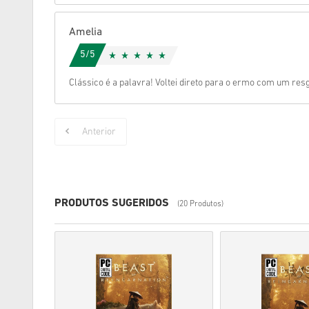
Amelia
5/5
Clássico é a palavra! Voltei direto para o ermo com um res
Anterior
PRODUTOS SUGERIDOS
(20 Produtos)