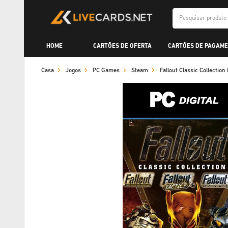
HOME
CARTÕES DE OFERTA
CARTÕES DE PAGAME
Casa
Jogos
PC Games
Steam
Fallout Classic Collectio