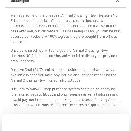
Descrição
We have some of the cheapest Animal Crossing: New Horizons NS
EU codes on the market. Our cheap prices are because we
purchase digital codes in bulk at a discounted rate that we in turn
pass onto you, our customers. Besides being cheap, you can be rest
assured our codes are 100% legit as they are bought from official
suppliers.
Once purchased, we will send you the Animal Crossing: New
Horizons NS EU digital code instantly and directly to your provided
email address.
Our Live Chat (24/7) and excellent customer support are always
available in case you have any trouble or questions regarding the
Animal Crossing: New Horizons NS EU code.
Our Easy to follow 3-step purchase system contains no annoying
forms or surveys to fill out and only requires an email address and
a valid payment method, thus making the process of buying Animal
Crossing: New Horizons NS EU from livecards.net quick and easy.
Como funciona na Livecards.net