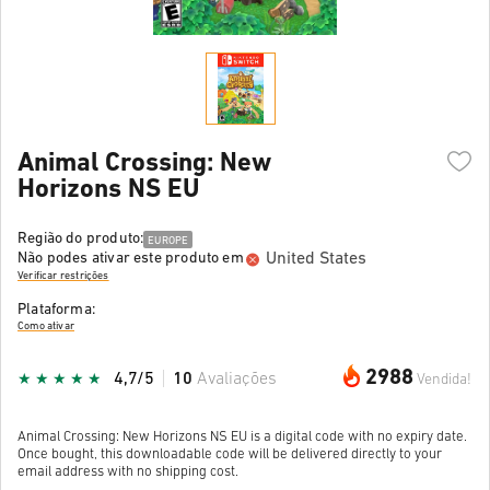
Animal Crossing: New
Horizons NS EU
Região do produto:
EUROPE
United States
Não podes ativar este produto em
Verificar restrições
Plataforma:
Como ativar
2988
4,7/5
10
Avaliações
Vendida!
Animal Crossing: New Horizons NS EU is a digital code with no expiry date.
Once bought, this downloadable code will be delivered directly to your
email address with no shipping cost.