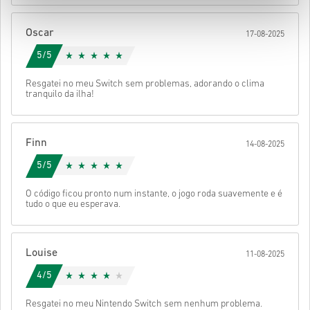
Depois disso, vais receber um e-mail com um link seguro para
aceder ao teu código.
Oscar
17-08-2025
5/5
Resgatei no meu Switch sem problemas, adorando o clima
tranquilo da ilha!
Finn
14-08-2025
5/5
O código ficou pronto num instante, o jogo roda suavemente e é
tudo o que eu esperava.
Louise
11-08-2025
4/5
Resgatei no meu Nintendo Switch sem nenhum problema.