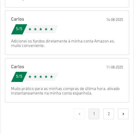
Carlos
14-08-2025
5/5
Adicionei os fundos diretamente à minha conta Amazon.es,
muito conveniente.
Carlos
11-08-2025
5/5
Muito prático para as minhas compras de última hora, ativado
instantaneamente na minha conta espanhola.
1
2