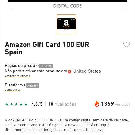
Amazon Gift Card 100 EUR
Spain
Região do produto:
EUROPE
United States
Não podes ativar este produto em
Verificar restrições
Plataforma:
Amazon
Como ativar
1369
4,6/5
10
Avaliações
Vendida!
AMAZON GIFT CARD 100 EUR ES é um código digital sem data de validade.
Uma vez comprado, este código para download será entregue
diretamente no seu endereço de e-mail sem custo de envio.