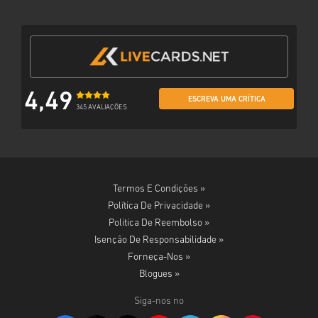
4,49
ESCREVA UMA CRÍTICA
345 AVALIAÇÕES
Termos E Condições »
Política De Privacidade »
Politica De Reembolso »
Isenção De Responsabilidade »
Forneça-Nos »
Blogues »
Siga-nos no