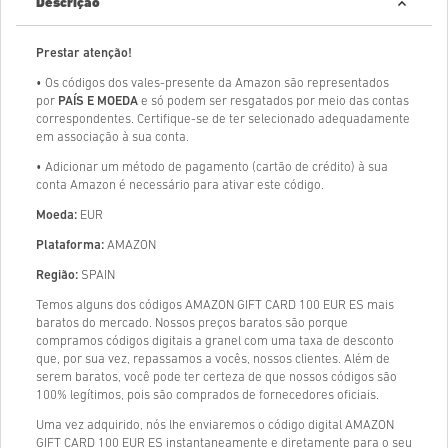
Descrição
Prestar atenção!
• Os códigos dos vales-presente da Amazon são representados
por
PAÍS E MOEDA
e só podem ser resgatados por meio das contas
correspondentes. Certifique-se de ter selecionado adequadamente
em associação à sua conta.
• Adicionar um método de pagamento (cartão de crédito) à sua
conta Amazon é necessário para ativar este código.
Moeda:
EUR
Plataforma:
AMAZON
Região:
SPAIN
Temos alguns dos códigos AMAZON GIFT CARD 100 EUR ES mais
baratos do mercado. Nossos preços baratos são porque
compramos códigos digitais a granel com uma taxa de desconto
que, por sua vez, repassamos a vocês, nossos clientes. Além de
serem baratos, você pode ter certeza de que nossos códigos são
100% legítimos, pois são comprados de fornecedores oficiais.
Uma vez adquirido, nós lhe enviaremos o código digital AMAZON
GIFT CARD 100 EUR ES instantaneamente e diretamente para o seu