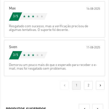
Max
14-08-2025
3/5
Resgatado com sucesso, mas a verificação precisou de
algumas tentativas. O suporte foi decente.
Sven
11-08-2025
3/5
Demorou um pouco mais do que o esperado para receber o e-
mail, mas foi resgatado sem problemas.
1
2