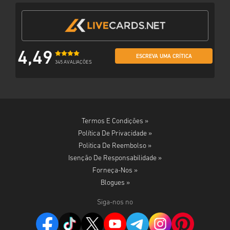
4,49
ESCREVA UMA CRÍTICA
345 AVALIAÇÕES
Termos E Condições »
Política De Privacidade »
Politica De Reembolso »
Isenção De Responsabilidade »
Forneça-Nos »
Blogues »
Siga-nos no