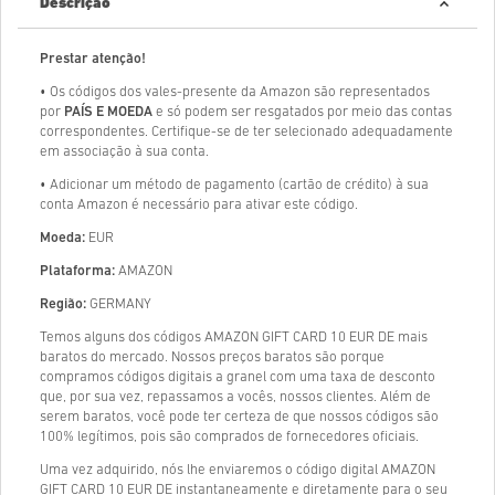
Descrição
Prestar atenção!
• Os códigos dos vales-presente da Amazon são representados
por
PAÍS E MOEDA
e só podem ser resgatados por meio das contas
correspondentes. Certifique-se de ter selecionado adequadamente
em associação à sua conta.
• Adicionar um método de pagamento (cartão de crédito) à sua
conta Amazon é necessário para ativar este código.
Moeda:
EUR
Plataforma:
AMAZON
Região:
GERMANY
Temos alguns dos códigos AMAZON GIFT CARD 10 EUR DE mais
baratos do mercado. Nossos preços baratos são porque
compramos códigos digitais a granel com uma taxa de desconto
que, por sua vez, repassamos a vocês, nossos clientes. Além de
serem baratos, você pode ter certeza de que nossos códigos são
100% legítimos, pois são comprados de fornecedores oficiais.
Uma vez adquirido, nós lhe enviaremos o código digital AMAZON
GIFT CARD 10 EUR DE instantaneamente e diretamente para o seu