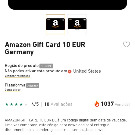
Amazon Gift Card 10 EUR
Germany
Região do produto:
EUROPE
United States
Não podes ativar este produto em
Verificar restrições
Plataforma:
Amazon
Como ativar
1037
4/5
10
Avaliações
Vendida!
AMAZON GIFT CARD 10 EUR DE é um código digital sem data de validade.
Uma vez comprado, este código para download será entregue
diretamente no seu endereço de e-mail sem custo de envio.