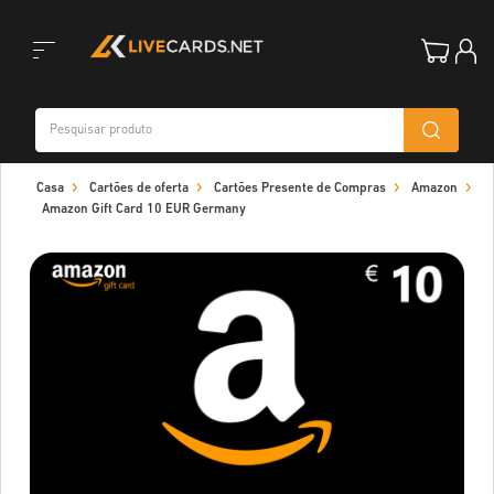
Toggle
Casa
Cartões de oferta
Cartões Presente de Compras
Amazon
navigation
Amazon Gift Card 10 EUR Germany