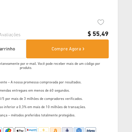
$
55,49
Avaliações
carrinho
Compre Agora
ntaneamente por e-mail. Você pode receber mais de um código por
produto.
liente – A nossa promessa comprovada por resultados.
mendas entregues em menos de 60 segundos.
8/5 por mais de 3 milhões de compradores verificados.
so inferior a 0,3% em mais de 10 milhões de transações.
ança – métodos preferidos totalmente protegidos.