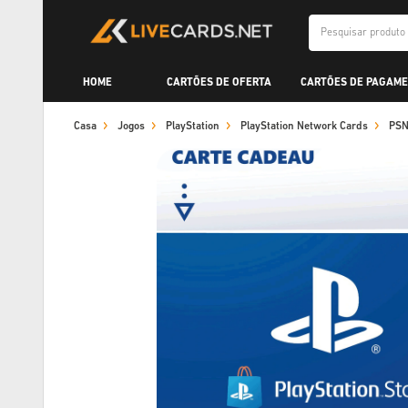
HOME
CARTÕES DE OFERTA
CARTÕES DE PAGAME
Casa
Jogos
PlayStation
PlayStation Network Cards
PSN