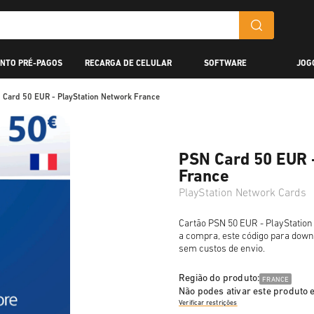
NTO PRÉ-PAGOS
RECARGA DE CELULAR
SOFTWARE
JOG
 Card 50 EUR - PlayStation Network France
PSN Card 50 EUR 
France
PlayStation Network Cards
Cartão PSN 50 EUR - PlayStation
a compra, este código para down
sem custos de envio.
Região do produto:
FRANCE
Não podes ativar este produto
Verificar restrições