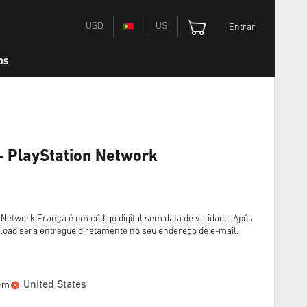
USD
US
Entrar
OS
- PlayStation Network
 Network França é um código digital sem data de validade. Após
load será entregue diretamente no seu endereço de e-mail,
United States
 em