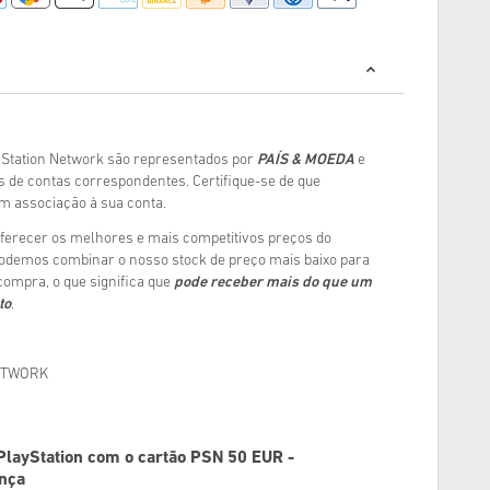
yStation Network são representados por
PAÍS & MOEDA
e
s de contas correspondentes. Certifique-se de que
 associação à sua conta.
erecer os melhores e mais competitivos preços do
podemos combinar o nosso stock de preço mais baixo para
 compra, o que significa que
pode receber mais do que um
to
.
ETWORK
layStation com o cartão PSN 50 EUR -
ança