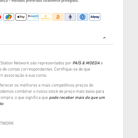
ança – métodos preferidos totalmente protegidos.
yStation Network são representados por
PAÍS & MOEDA
e
s de contas correspondentes. Certifique-se de que
 associação à sua conta.
erecer os melhores e mais competitivos preços do
podemos combinar o nosso stock de preço mais baixo para
 compra, o que significa que
pode receber mais do que um
to
.
ETWORK