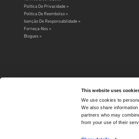
Política De Privacidade »
Politica De Reembolso »
Isenção De Responsabilidade »
Forneça-Nos »
Blogues »
This website uses cookie
We use cookies to personal
Siga-nos no
We also share information 
partners who may combine i
from your use of their serv