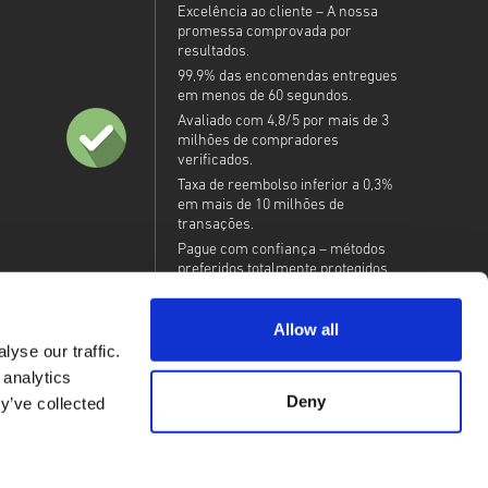
Excelência ao cliente – A nossa
promessa comprovada por
resultados.
99,9% das encomendas entregues
em menos de 60 segundos.
Avaliado com 4,8/5 por mais de 3
milhões de compradores
verificados.
Taxa de reembolso inferior a 0,3%
em mais de 10 milhões de
transações.
Pague com confiança – métodos
preferidos totalmente protegidos.
Allow all
yse our traffic.
 analytics
Deny
y’ve collected