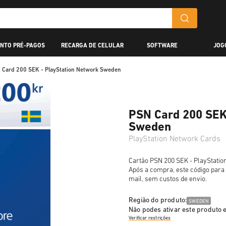
NTO PRÉ-PAGOS
RECARGA DE CELULAR
SOFTWARE
JOG
 Card 200 SEK - PlayStation Network Sweden
PSN Card 200 SEK
Sweden
PlayStation Network Cards
Cartão PSN 200 SEK - PlayStation
Após a compra, este código para
mail, sem custos de envio.
Região do produto:
SWEDEN
Não podes ativar este produto
Verificar restrições