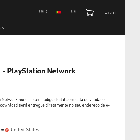
USD
US
Entrar
OS
 - PlayStation Network
 Network Suécia é um código digital sem data de validade.
 download será entregue diretamente no seu endereço de e-
United States
 em