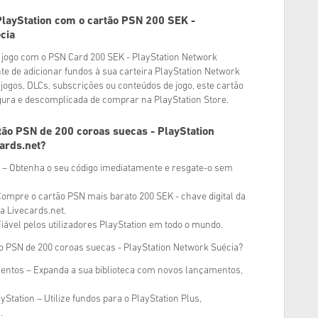
layStation com o cartão PSN 200 SEK -
cia
 jogo com o PSN Card 200 SEK - PlayStation Network
e de adicionar fundos à sua carteira PlayStation Network
jogos, DLCs, subscrições ou conteúdos de jogo, este cartão
gura e descomplicada de comprar na PlayStation Store.
ão PSN de 200 coroas suecas - PlayStation
ards.net?
a – Obtenha o seu código imediatamente e resgate-o sem
ompre o cartão PSN mais barato 200 SEK - chave digital da
a Livecards.net.
iável pelos utilizadores PlayStation em todo o mundo.
tão PSN de 200 coroas suecas - PlayStation Network Suécia?
ntos – Expanda a sua biblioteca com novos lançamentos,
Station – Utilize fundos para o PlayStation Plus,
.