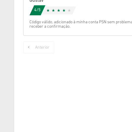
Gustav
4/5
Código válido, adicionado à minha conta PSN sem problem
receber a confirmação.
Anterior