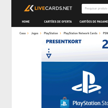
HOME
CARTÕES DE OFERTA
CARTÕES DE PAGAME
Casa
Jogos
PlayStation
PlayStation Network Cards
PSN