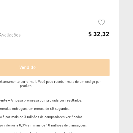
$
32,32
Avaliações
Vendido
ntaneamente por e-mail. Você pode receber mais de um código por
produto.
liente – A nossa promessa comprovada por resultados.
mendas entregues em menos de 60 segundos.
8/5 por mais de 3 milhões de compradores verificados.
so inferior a 0,3% em mais de 10 milhões de transações.