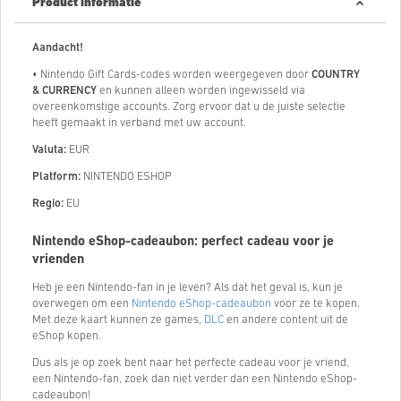
Product informatie
Aandacht!
• Nintendo Gift Cards-codes worden weergegeven door
COUNTRY
& CURRENCY
en kunnen alleen worden ingewisseld via
overeenkomstige accounts. Zorg ervoor dat u de juiste selectie
heeft gemaakt in verband met uw account.
Valuta:
EUR
Platform:
NINTENDO ESHOP
Regio:
EU
Nintendo eShop-cadeaubon: perfect cadeau voor je
vrienden
Heb je een Nintendo-fan in je leven? Als dat het geval is, kun je
overwegen om een ​​
Nintendo eShop-cadeaubon
voor ze te kopen.
Met deze kaart kunnen ze games,
DLC
en andere content uit de
eShop kopen.
Dus als je op zoek bent naar het perfecte cadeau voor je vriend,
een Nintendo-fan, zoek dan niet verder dan een Nintendo eShop-
cadeaubon!