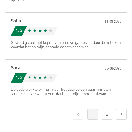
fijn zijn.
Sofia
11-08-2025
4/5
Geweldig voor het kopen van nieuwe games, al duurde het even
voordat het op mijn console geactiveerd was.
Sara
08-08-2025
4/5
De code werkte prima, maar het duurde een paar minuten
langer dan verwacht voordat hij in mijn inbox aankwam.
1
2