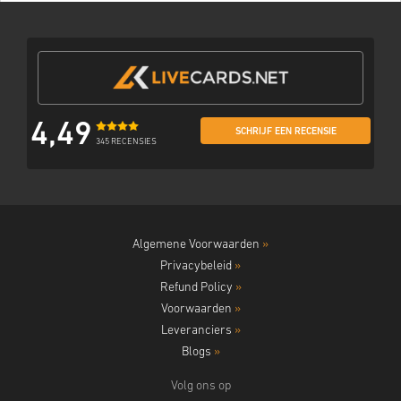
4,49
SCHRIJF EEN RECENSIE
345 RECENSIES
Algemene Voorwaarden
»
Privacybeleid
»
Refund Policy
»
Voorwaarden
»
Leveranciers
»
Blogs
»
Volg ons op