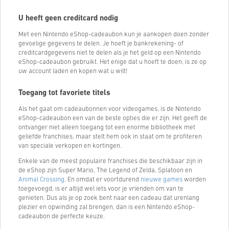
U heeft geen creditcard nodig
Met een Nintendo eShop-cadeaubon kun je aankopen doen zonder
gevoelige gegevens te delen. Je hoeft je bankrekening- of
creditcardgegevens niet te delen als je het geld op een Nintendo
eShop-cadeaubon gebruikt. Het enige dat u hoeft te doen, is ze op
uw account laden en kopen wat u wilt!
Toegang tot favoriete titels
Als het gaat om cadeaubonnen voor videogames, is de Nintendo
eShop-cadeaubon een van de beste opties die er zijn. Het geeft de
ontvanger niet alleen toegang tot een enorme bibliotheek met
geliefde franchises, maar stelt hem ook in staat om te profiteren
van speciale verkopen en kortingen.
Enkele van de meest populaire franchises die beschikbaar zijn in
de eShop zijn Super Mario, The Legend of Zelda, Splatoon en
Animal Crossing
. En omdat er voortdurend
nieuwe games
worden
toegevoegd, is er altijd wel iets voor je vrienden om van te
genieten. Dus als je op zoek bent naar een cadeau dat urenlang
plezier en opwinding zal brengen, dan is een Nintendo eShop-
cadeaubon de perfecte keuze.