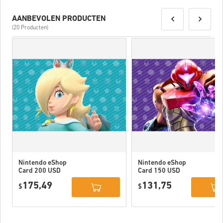
AANBEVOLEN PRODUCTEN
(20 Producten)
Nintendo eShop
Nintendo eShop
Card 200 USD
Card 150 USD
US
US
175,49
131,75
$
$