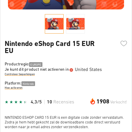
Nintendo eShop Card 15 EUR
EU
Productregio:
EUROPE
United States
Je kunt dit product niet activeren in
Controleer beperkingen
Platform:
Nintendo
Hoe activeren
1908
4,3/5
10
Recensies
Verkocht!
NINTENDO ESHOP CARD 15 EUR is een digitale code zonder vervaldatum.
Zodra je hem hebt gekocht zal de downloadbare code direct verstuurd
worden naar je email adres zonder verzendkosten.