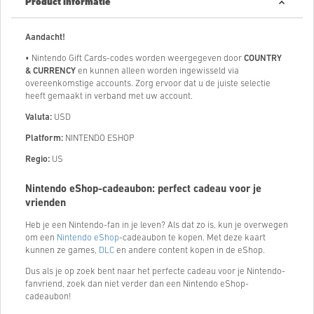
Product informatie
Aandacht!
• Nintendo Gift Cards-codes worden weergegeven door
COUNTRY
& CURRENCY
en kunnen alleen worden ingewisseld via
overeenkomstige accounts. Zorg ervoor dat u de juiste selectie
heeft gemaakt in verband met uw account.
Valuta:
USD
Platform:
NINTENDO ESHOP
Regio:
US
Nintendo eShop-cadeaubon: perfect cadeau voor je
vrienden
Heb je een Nintendo-fan in je leven? Als dat zo is, kun je overwegen
om een ​​
Nintendo eShop
-cadeaubon te kopen. Met deze kaart
kunnen ze games,
DLC
en andere content kopen in de eShop.
Dus als je op zoek bent naar het perfecte cadeau voor je Nintendo-
fanvriend, zoek dan niet verder dan een Nintendo eShop-
cadeaubon!