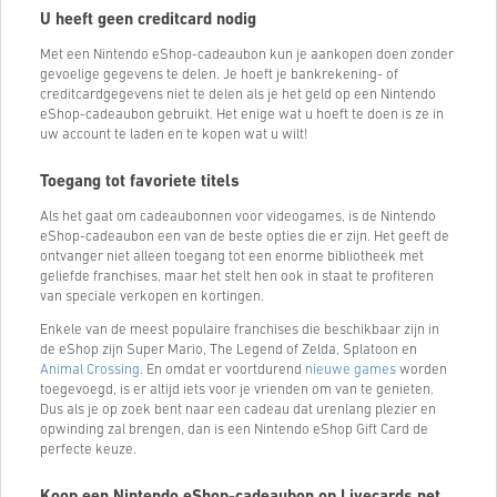
U heeft geen creditcard nodig
Met een Nintendo eShop-cadeaubon kun je aankopen doen zonder
gevoelige gegevens te delen. Je hoeft je bankrekening- of
creditcardgegevens niet te delen als je het geld op een Nintendo
eShop-cadeaubon gebruikt. Het enige wat u hoeft te doen is ze in
uw account te laden en te kopen wat u wilt!
Toegang tot favoriete titels
Als het gaat om cadeaubonnen voor videogames, is de Nintendo
eShop-cadeaubon een van de beste opties die er zijn. Het geeft de
ontvanger niet alleen toegang tot een enorme bibliotheek met
geliefde franchises, maar het stelt hen ook in staat te profiteren
van speciale verkopen en kortingen.
Enkele van de meest populaire franchises die beschikbaar zijn in
de eShop zijn Super Mario, The Legend of Zelda, Splatoon en
Animal Crossing.
En omdat er voortdurend
nieuwe games
worden
toegevoegd, is er altijd iets voor je vrienden om van te genieten.
Dus als je op zoek bent naar een cadeau dat urenlang plezier en
opwinding zal brengen, dan is een Nintendo eShop Gift Card de
perfecte keuze.