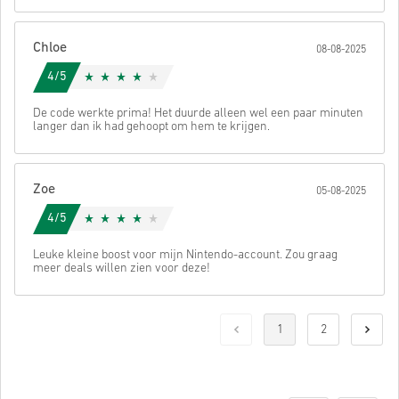
Chloe
08-08-2025
4/5
De code werkte prima! Het duurde alleen wel een paar minuten
langer dan ik had gehoopt om hem te krijgen.
Zoe
05-08-2025
4/5
Leuke kleine boost voor mijn Nintendo-account. Zou graag
meer deals willen zien voor deze!
1
2