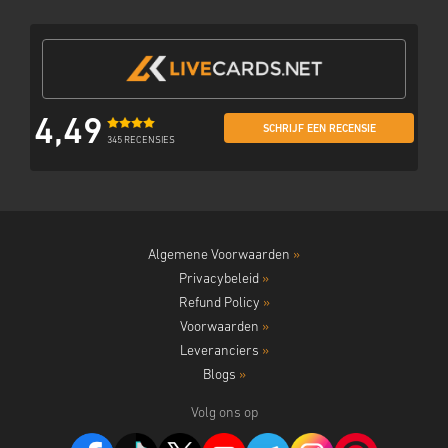
4,49
SCHRIJF EEN RECENSIE
345 RECENSIES
Algemene Voorwaarden
»
Privacybeleid
»
Refund Policy
»
Voorwaarden
»
Leveranciers
»
Blogs
»
Volg ons op