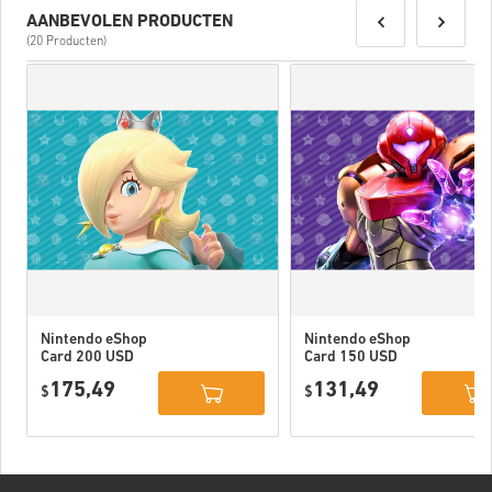
AANBEVOLEN PRODUCTEN
(20 Producten)
Nintendo eShop
Nintendo eShop
Card 200 USD
Card 150 USD
US
US
175,49
131,49
$
$