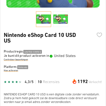
Nintendo eShop Card 10 USD
US
Productregio:
UNITED STATES
United States
Je kunt dit product activeren in
Controleer beperkingen
Platform:
Nintendo
Hoe activeren
1192
4,3/5
10
Recensies
Verkocht!
NINTENDO ESHOP CARD 10 USD is een digitale code zonder vervaldatum.
Zodra je hem hebt gekocht zal de downloadbare code direct verstuurd
worden naar je email adres zonder verzendkosten.