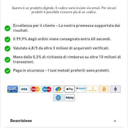
Questo è un prodotto digitale. Il codice sarà inviato via email. Per alcuni
prodotti è possibile ricevere più di un codice.
Eccellenza per il cliente – La nostra promessa supportata dai
risultati.
Il 99,9% degli ordini viene consegnato entro 60 secondi.
Valutato 4,8/5 da oltre 3 milioni di acquirenti verificati.
Meno dello 0,3% di richieste di rimborso su oltre 10 milioni di
transazioni.
Paga in sicurezza – I tuoi metodi preferiti sono protetti.
Descrizione