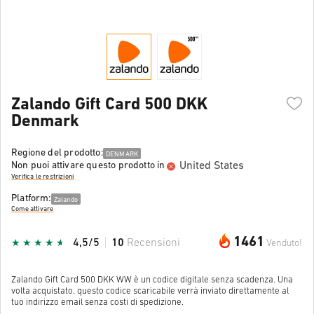
Zalando Gift Card 500 DKK
Denmark
Regione del prodotto:
DENMARK
United States
Non puoi attivare questo prodotto in
Verifica le restrizioni
Platform:
Zalando
Come attivare
1461
4,5/5
10
Recensioni
Venduto!
Zalando Gift Card 500 DKK WW è un codice digitale senza scadenza. Una
volta acquistato, questo codice scaricabile verrà inviato direttamente al
tuo indirizzo email senza costi di spedizione.