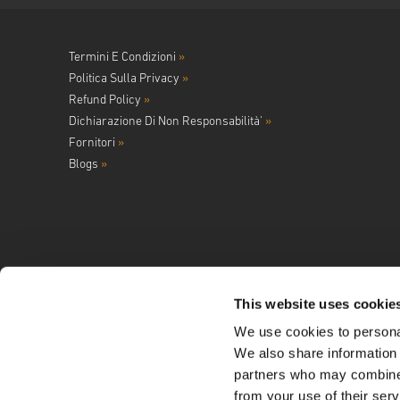
Termini E Condizioni
»
Politica Sulla Privacy
»
Refund Policy
»
Dichiarazione Di Non Responsabilità'
»
Fornitori
»
Blogs
»
This website uses cookie
We use cookies to personal
Seguici su
We also share information 
partners who may combine i
from your use of their serv