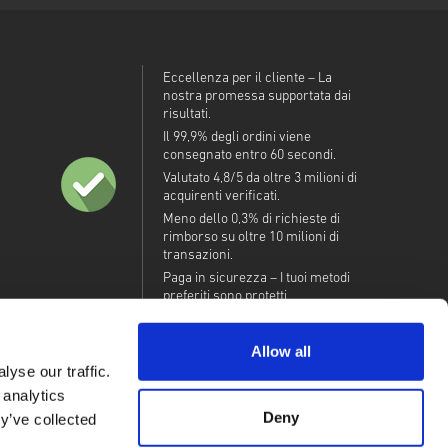
Eccellenza per il cliente – La
nostra promessa supportata dai
risultati.
Il 99,9% degli ordini viene
consegnato entro 60 secondi.
Valutato 4,8/5 da oltre 3 milioni di
acquirenti verificati.
Meno dello 0,3% di richieste di
rimborso su oltre 10 milioni di
transazioni.
Paga in sicurezza – I tuoi metodi
preferiti sono protetti.
Allow all
yse our traffic.
 analytics
Deny
y’ve collected