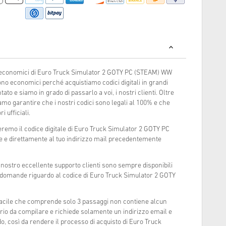
ù economici di Euro Truck Simulator 2 GOTY PC (STEAM) WW
ono economici perché acquistiamo codici digitali in grandi
to e siamo in grado di passarlo a voi, i nostri clienti. Oltre
amo garantire che i nostri codici sono legali al 100% e che
i ufficiali.
eremo il codice digitale di Euro Truck Simulator 2 GOTY PC
e direttamente al tuo indirizzo mail precedentemente
l nostro eccellente supporto clienti sono sempre disponibili
o domande riguardo al codice di Euro Truck Simulator 2 GOTY
 facile che comprende solo 3 passaggi non contiene alcun
rio da compilare e richiede solamente un indirizzo email e
, così da rendere il processo di acquisto di Euro Truck