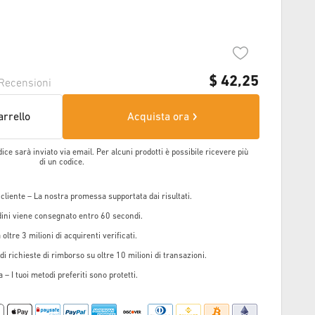
$
42,25
Recensioni
arrello
Acquista ora
dice sarà inviato via email. Per alcuni prodotti è possibile ricevere più
di un codice.
 cliente – La nostra promessa supportata dai risultati.
rdini viene consegnato entro 60 secondi.
oltre 3 milioni di acquirenti verificati.
i richieste di rimborso su oltre 10 milioni di transazioni.
 – I tuoi metodi preferiti sono protetti.