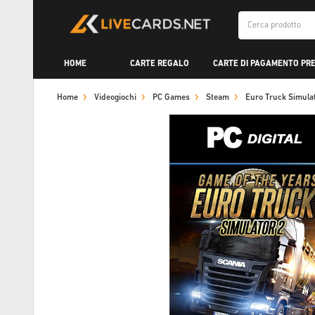
HOME
CARTE REGALO
CARTE DI PAGAMENTO PR
Home
Videogiochi
PC Games
Steam
Euro Truck Simul