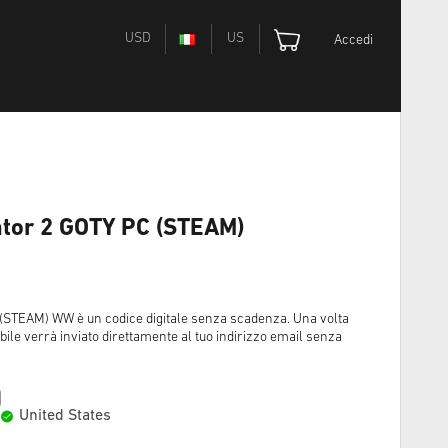
USD
US
Accedi
ator 2 GOTY PC (STEAM)
(STEAM) WW è un codice digitale senza scadenza. Una volta
bile verrà inviato direttamente al tuo indirizzo email senza
United States