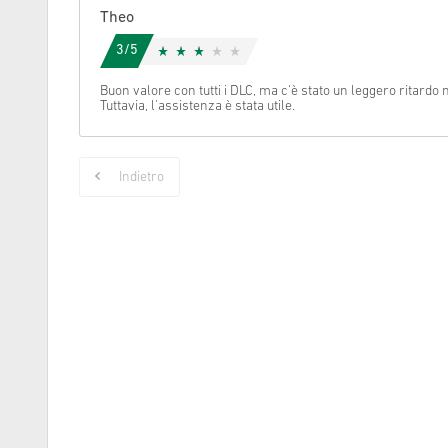
Theo
Cancella
3/5
Buon valore con tutti i DLC, ma c'è stato un leggero ritardo
Tuttavia, l'assistenza è stata utile.
Indietro