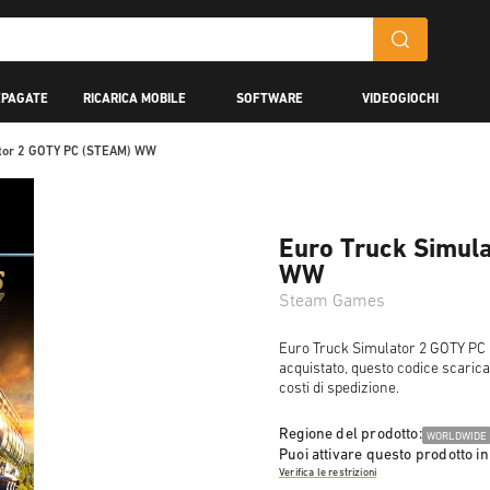
EPAGATE
RICARICA MOBILE
SOFTWARE
VIDEOGIOCHI
ator 2 GOTY PC (STEAM) WW
Euro Truck Simul
WW
Steam Games
Euro Truck Simulator 2 GOTY PC 
acquistato, questo codice scarica
costi di spedizione.
Regione del prodotto:
WORLDWIDE
Puoi attivare questo prodotto in
Verifica le restrizioni