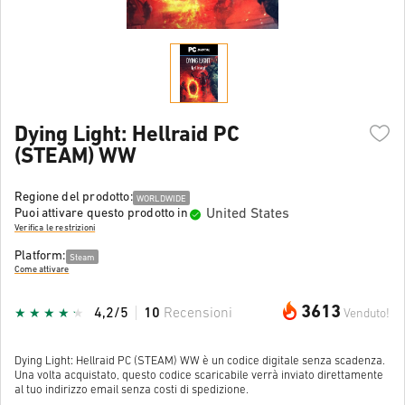
Dying Light: Hellraid PC
(STEAM) WW
Regione del prodotto:
WORLDWIDE
United States
Puoi attivare questo prodotto in
Verifica le restrizioni
Platform:
Steam
Come attivare
3613
4,2/5
10
Recensioni
Venduto!
Dying Light: Hellraid PC (STEAM) WW è un codice digitale senza scadenza.
Una volta acquistato, questo codice scaricabile verrà inviato direttamente
al tuo indirizzo email senza costi di spedizione.