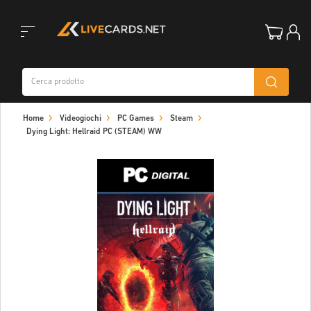
Toggle
Home
Videogiochi
PC Games
Steam
navigation
Dying Light: Hellraid PC (STEAM) WW