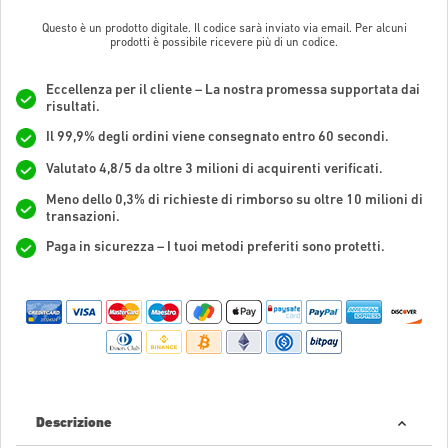
Questo è un prodotto digitale. Il codice sarà inviato via email. Per alcuni
prodotti è possibile ricevere più di un codice.
Eccellenza per il cliente – La nostra promessa supportata dai
risultati.
Il 99,9% degli ordini viene consegnato entro 60 secondi.
Valutato 4,8/5 da oltre 3 milioni di acquirenti verificati.
Meno dello 0,3% di richieste di rimborso su oltre 10 milioni di
transazioni.
Paga in sicurezza – I tuoi metodi preferiti sono protetti.
Descrizione