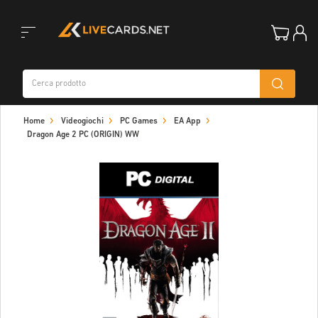
Toggle
Home
Videogiochi
PC Games
EA App
navigation
Dragon Age 2 PC (ORIGIN) WW