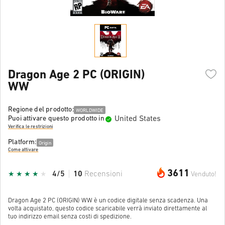
Dragon Age 2 PC (ORIGIN)
WW
Regione del prodotto:
WORLDWIDE
United States
Puoi attivare questo prodotto in
Verifica le restrizioni
Platform:
Origin
Come attivare
3611
4/5
10
Recensioni
Venduto!
Dragon Age 2 PC (ORIGIN) WW è un codice digitale senza scadenza. Una
volta acquistato, questo codice scaricabile verrà inviato direttamente al
tuo indirizzo email senza costi di spedizione.