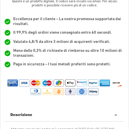
Questo è un prodotto digitale. Il codice sarà inviato via email. Per alcuni
prodotti è possibile ricevere più di un codice.
Eccellenza per il cliente – La nostra promessa supportata dai
risultati.
Il 99,9% degli ordini viene consegnato entro 60 secondi.
Valutato 4,8/5 da oltre 3 milioni di acquirenti verificati.
Meno dello 0,3% di richieste di rimborso su oltre 10 milioni di
transazioni.
Paga in sicurezza – I tuoi metodi preferiti sono protetti.
Descrizione