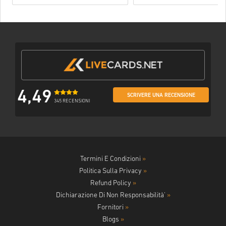
4,49
SCRIVERE UNA RECENSIONE
345 RECENSIONI
Termini E Condizioni
»
Politica Sulla Privacy
»
Refund Policy
»
Dichiarazione Di Non Responsabilità'
»
Fornitori
»
Blogs
»