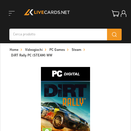
Toggle
Home
Videogiochi
PC Games
Steam
navigation
DiRT Rally PC (STEAM) WW