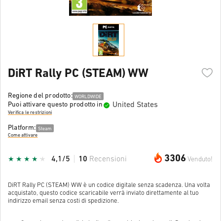
DiRT Rally PC (STEAM) WW
Regione del prodotto:
WORLDWIDE
United States
Puoi attivare questo prodotto in
Verifica le restrizioni
Platform:
Steam
Come attivare
3306
4,1/5
10
Recensioni
Venduto!
DiRT Rally PC (STEAM) WW è un codice digitale senza scadenza. Una volta
acquistato, questo codice scaricabile verrà inviato direttamente al tuo
indirizzo email senza costi di spedizione.