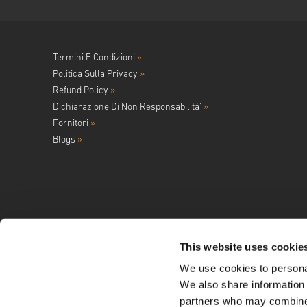
Termini E Condizioni
»
Politica Sulla Privacy
»
Refund Policy
»
Dichiarazione Di Non Responsabilità'
»
Fornitori
»
Blogs
»
This website uses cookie
We use cookies to personal
Seguici su
We also share information 
partners who may combine i