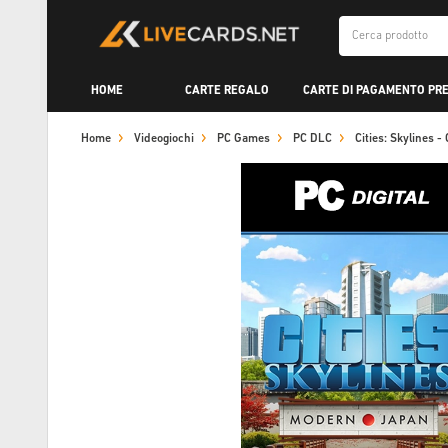
HOME
CARTE REGALO
CARTE DI PAGAMENTO PR
Home
Videogiochi
PC Games
PC DLC
Cities: Skylines