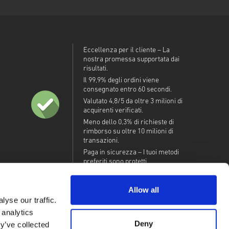
Eccellenza per il cliente – La
nostra promessa supportata dai
risultati.
Il 99,9% degli ordini viene
consegnato entro 60 secondi.
Valutato 4,8/5 da oltre 3 milioni di
acquirenti verificati.
Meno dello 0,3% di richieste di
rimborso su oltre 10 milioni di
transazioni.
Paga in sicurezza – I tuoi metodi
preferiti sono protetti.
Allow all
yse our traffic.
 analytics
Deny
y’ve collected