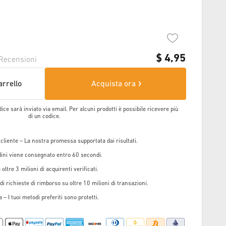
$
4,95
Recensioni
arrello
Acquista ora
dice sarà inviato via email. Per alcuni prodotti è possibile ricevere più
di un codice.
 cliente – La nostra promessa supportata dai risultati.
rdini viene consegnato entro 60 secondi.
oltre 3 milioni di acquirenti verificati.
i richieste di rimborso su oltre 10 milioni di transazioni.
 – I tuoi metodi preferiti sono protetti.