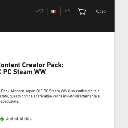
USD
US
Accedi
 Content Creator Pack:
C PC Steam WW
or Pack: Modern Japan DLC PC Steam WW è un codice digitale
tato, questo codice scaricabile verrà inviato direttamente al
 spedizione.
United States