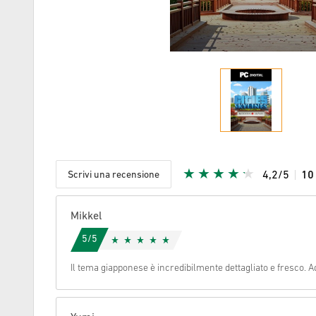
Scrivi una recensione
4,2/5
1
Stella Ric
Mikkel
5/5
Il tema giapponese è incredibilmente dettagliato e fresco. Ad