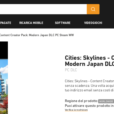
EPAGATE
RICARICA MOBILE
SOFTWARE
VIDEOGIOCHI
 - Content Creator Pack: Modern Japan DLC PC Steam WW
Cities: Skylines -
Modern Japan DL
PC DLC
Cities: Skylines - Content Creat
senza scadenza. Una volta acquis
tuo indirizzo email senza costi di
Regione del prodotto:
WORLDWIDE
Puoi attivare questo prodotto in
Verifica le restrizioni