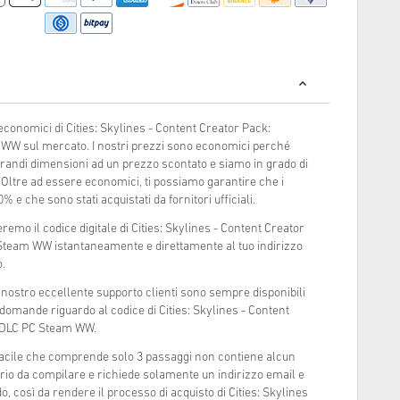
economici di Cities: Skylines - Content Creator Pack:
W sul mercato. I nostri prezzi sono economici perché
 grandi dimensioni ad un prezzo scontato e siamo in grado di
i. Oltre ad essere economici, ti possiamo garantire che i
% e che sono stati acquistati da fornitori ufficiali.
remo il codice digitale di Cities: Skylines - Content Creator
team WW istantaneamente e direttamente al tuo indirizzo
.
l nostro eccellente supporto clienti sono sempre disponibili
 domande riguardo al codice di Cities: Skylines - Content
 DLC PC Steam WW.
 facile che comprende solo 3 passaggi non contiene alcun
rio da compilare e richiede solamente un indirizzo email e
 così da rendere il processo di acquisto di Cities: Skylines