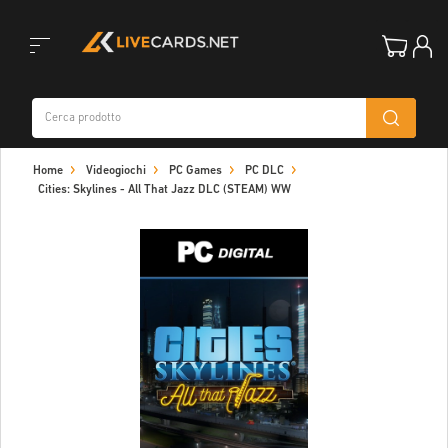
Toggle
Home
Videogiochi
PC Games
PC DLC
navigation
Cities: Skylines - All That Jazz DLC (STEAM) WW