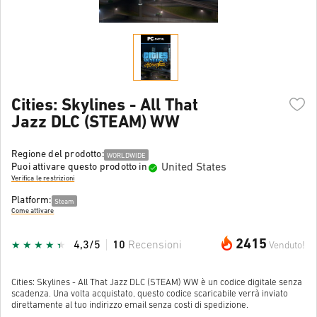
Cities: Skylines - All That
Jazz DLC (STEAM) WW
Regione del prodotto:
WORLDWIDE
United States
Puoi attivare questo prodotto in
Verifica le restrizioni
Platform:
Steam
Come attivare
2415
4,3/5
10
Recensioni
Venduto!
Cities: Skylines - All That Jazz DLC (STEAM) WW è un codice digitale senza
scadenza. Una volta acquistato, questo codice scaricabile verrà inviato
direttamente al tuo indirizzo email senza costi di spedizione.