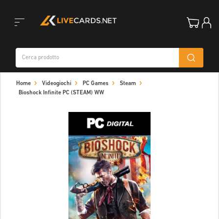
Toggle
Home
Videogiochi
PC Games
Steam
navigation
Bioshock Infinite PC (STEAM) WW