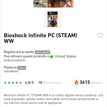
Bioshock Infinite PC (STEAM)
WW
Regione del prodotto:
WORLDWIDE
United States
Puoi attivare questo prodotto in
Verifica le restrizioni
Platform:
Steam
Come attivare
3615
4,8/5
10
Recensioni
Venduto!
Bioshock Infinite PC (STEAM) WW è un codice digitale senza scadenza. Una
volta acquistato, questo codice scaricabile verrà inviato direttamente al
tuo indirizzo email senza costi di spedizione.