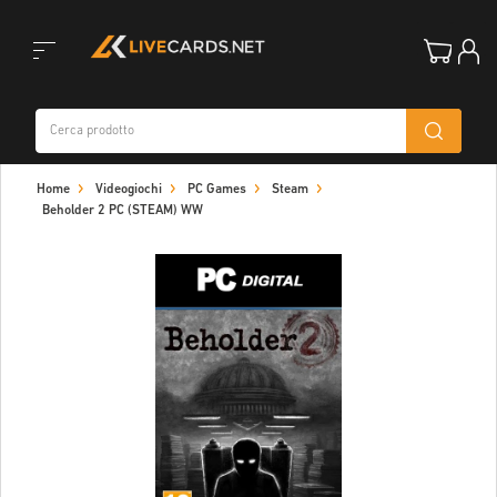
Toggle
Home
Videogiochi
PC Games
Steam
navigation
Beholder 2 PC (STEAM) WW