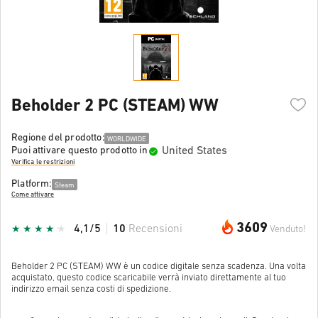
Beholder 2 PC (STEAM) WW
Regione del prodotto:
WORLDWIDE
United States
Puoi attivare questo prodotto in
Verifica le restrizioni
Platform:
Steam
Come attivare
3609
4,1/5
10
Recensioni
Venduto!
Beholder 2 PC (STEAM) WW è un codice digitale senza scadenza. Una volta
acquistato, questo codice scaricabile verrà inviato direttamente al tuo
indirizzo email senza costi di spedizione.