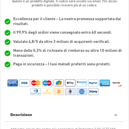
Questo è un prodotto digitale. Il codice sarà inviato via email. Per alcuni
prodotti è possibile ricevere più di un codice.
Eccellenza per il cliente – La nostra promessa supportata dai
risultati.
Il 99,9% degli ordini viene consegnato entro 60 secondi.
Valutato 4,8/5 da oltre 3 milioni di acquirenti verificati.
Meno dello 0,3% di richieste di rimborso su oltre 10 milioni di
transazioni.
Paga in sicurezza – I tuoi metodi preferiti sono protetti.
Descrizione