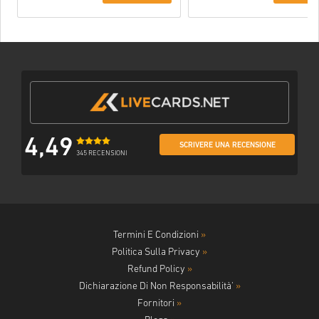
4,49
SCRIVERE UNA RECENSIONE
345 RECENSIONI
Termini E Condizioni
»
Politica Sulla Privacy
»
Refund Policy
»
Dichiarazione Di Non Responsabilità'
»
Fornitori
»