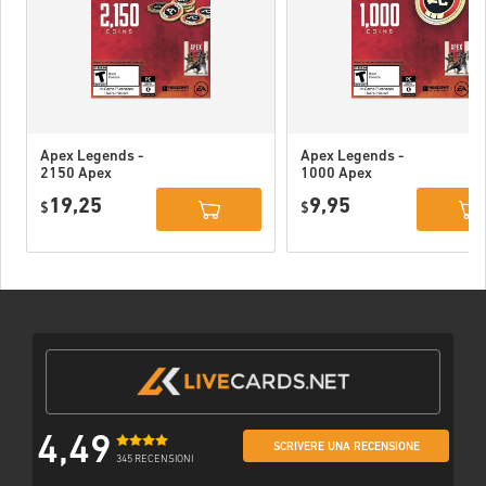
Apex Legends -
Apex Legends -
2150 Apex
1000 Apex
Coins Xbox
Coins Xbox
19,25
9,95
$
$
4,49
SCRIVERE UNA RECENSIONE
345 RECENSIONI