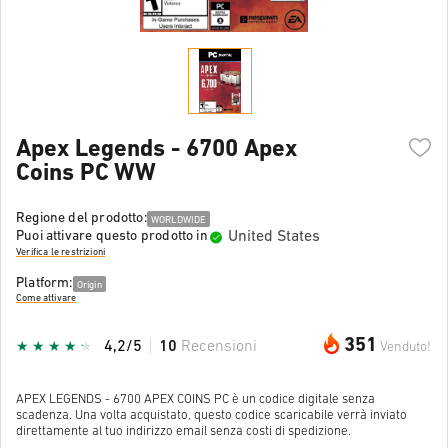
Apex Legends - 6700 Apex
Coins PC WW
Regione del prodotto:
WORLDWIDE
United States
Puoi attivare questo prodotto in
Verifica le restrizioni
Platform:
Origin
Come attivare
351
4,2/5
10
Recensioni
Venduto!
APEX LEGENDS - 6700 APEX COINS PC è un codice digitale senza
scadenza. Una volta acquistato, questo codice scaricabile verrà inviato
direttamente al tuo indirizzo email senza costi di spedizione.