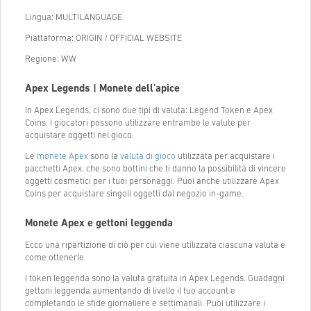
Lingua: MULTILANGUAGE
Piattaforma: ORIGIN / OFFICIAL WEBSITE
Regione: WW
Apex Legends | Monete dell'apice
In Apex Legends, ci sono due tipi di valuta: Legend Token e Apex
Coins. I giocatori possono utilizzare entrambe le valute per
acquistare oggetti nel gioco.
Le
monete Apex
sono la
valuta di gioco
utilizzata per acquistare i
pacchetti Apex, che sono bottini che ti danno la possibilità di vincere
oggetti cosmetici per i tuoi personaggi. Puoi anche utilizzare Apex
Coins per acquistare singoli oggetti dal negozio in-game.
Monete Apex e gettoni leggenda
Ecco una ripartizione di ciò per cui viene utilizzata ciascuna valuta e
come ottenerle.
I token leggenda sono la valuta gratuita in Apex Legends. Guadagni
gettoni leggenda aumentando di livello il tuo account e
completando le sfide giornaliere e settimanali. Puoi utilizzare i