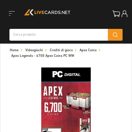
Toggle
Home
Videogiochi
Crediti di gioco
Apex Coins
navigation
Apex Legends - 6700 Apex Coins PC WW