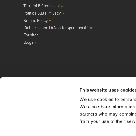
Termini E Condizioni
»
Politica Sulla Privacy
»
Refund Policy
»
Dichiarazione Di Non Responsabilità'
»
Fornitori
»
Blogs
»
This website uses cookie
We use cookies to personal
Seguici su
We also share information 
partners who may combine i
from your use of their serv