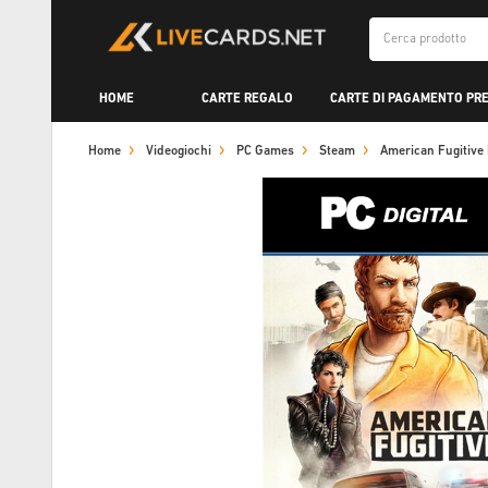
HOME
CARTE REGALO
CARTE DI PAGAMENTO PR
Home
Videogiochi
PC Games
Steam
American Fugitiv