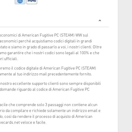
ù economici di American Fugitive PC (STEAM) WW sul
 economici perché acquistiamo codici digitali in grandi
to e siamo in grado di passarlo a voi, i nostri clienti. Oltre
amo garantire che i nostri codici sono legali al 100% e che
i ufficiali.
eremo il codice digitale di American Fugitive PC (STEAM)
mente al tuo indirizzo mail precedentemente fornito.
l nostro eccellente supporto clienti sono sempre disponibili
 domande riguardo al codice di American Fugitive PC
 facile che comprende solo 3 passaggi non contiene alcun
rio da compilare e richiede solamente un indirizzo email e
, così da rendere il processo di acquisto di American
ecards.net veloce e facile.