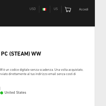
USD
US
Accedi
e PC (STEAM) WW
 è un codice digitale senza scadenza. Una volta acquistato,
nviato direttamente al tuo indirizzo email senza costi di
United States