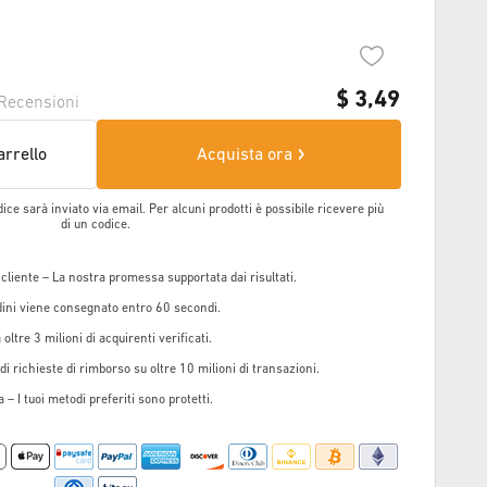
$
3,49
Recensioni
arrello
Acquista ora
dice sarà inviato via email. Per alcuni prodotti è possibile ricevere più
di un codice.
 cliente – La nostra promessa supportata dai risultati.
rdini viene consegnato entro 60 secondi.
oltre 3 milioni di acquirenti verificati.
i richieste di rimborso su oltre 10 milioni di transazioni.
 – I tuoi metodi preferiti sono protetti.