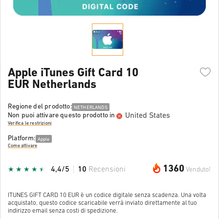
Apple iTunes Gift Card 10
EUR Netherlands
Regione del prodotto:
NETHERLANDS
United States
Non puoi attivare questo prodotto in
Verifica le restrizioni
Platform:
Apple
Come attivare
1360
4,4/5
10
Recensioni
Venduto!
ITUNES GIFT CARD 10 EUR è un codice digitale senza scadenza. Una volta
acquistato, questo codice scaricabile verrà inviato direttamente al tuo
indirizzo email senza costi di spedizione.