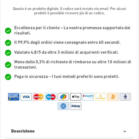
Questo è un prodotto digitale. Il codice sarà inviato via email. Per alcuni
prodotti è possibile ricevere più di un codice.
Eccellenza per il cliente – La nostra promessa supportata dai
risultati.
Il 99,9% degli ordini viene consegnato entro 60 secondi.
Valutato 4,8/5 da oltre 3 milioni di acquirenti verificati.
Meno dello 0,3% di richieste di rimborso su oltre 10 milioni di
transazioni.
Paga in sicurezza – I tuoi metodi preferiti sono protetti.
Descrizione