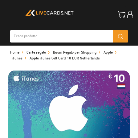
Toggle
Home
Carte regalo
Buoni Regalo per Shopping
Apple
navigation
iTunes
Apple iTunes Gift Card 10 EUR Netherlands