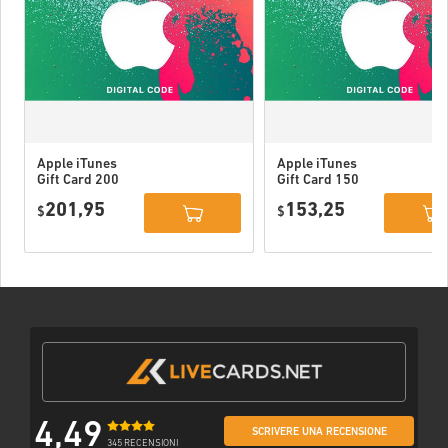
Apple iTunes
Apple iTunes
Gift Card 200
Gift Card 150
USD USA
USD USA
201,95
153,25
$
$
4,49
SCRIVERE UNA RECENSIONE
345 RECENSIONI