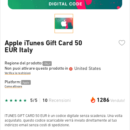
Apple iTunes Gift Card 50
EUR Italy
Regione del prodotto:
ITALY
United States
Non puoi attivare questo prodotto in
Verifica le restrizioni
Platform:
Apple
Come attivare
1286
5/5
10
Recensioni
Venduto!
ITUNES GIFT CARD 50 EUR è un codice digitale senza scadenza. Una volta
acquistato, questo codice scaricabile verrà inviato direttamente al tuo
indirizzo email senza costi di spedizione.