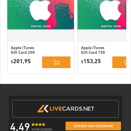
Apple iTunes
Apple iTunes
Gift Card 200
Gift Card 150
USD USA
USD USA
201,95
153,25
$
$
4,49
SCRIVERE UNA RECENSIONE
345 RECENSIONI