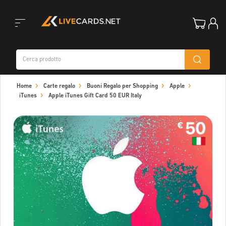
Toggle
Home
Carte regalo
Buoni Regalo per Shopping
Apple
navigation
iTunes
Apple iTunes Gift Card 50 EUR Italy