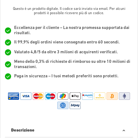
Questo è un prodotto digitale. Il codice sarà inviato via email. Per alcuni
prodotti è possibile ricevere più di un codice.
Eccellenza per il cliente – La nostra promessa supportata dai
risultati.
Il 99,9% degli ordini viene consegnato entro 60 secondi.
Valutato 4,8/5 da oltre 3 milioni di acquirenti verificati.
Meno dello 0,3% di richieste di rimborso su oltre 10 milioni di
transazioni.
Paga in sicurezza – I tuoi metodi preferiti sono protetti.
Descrizione