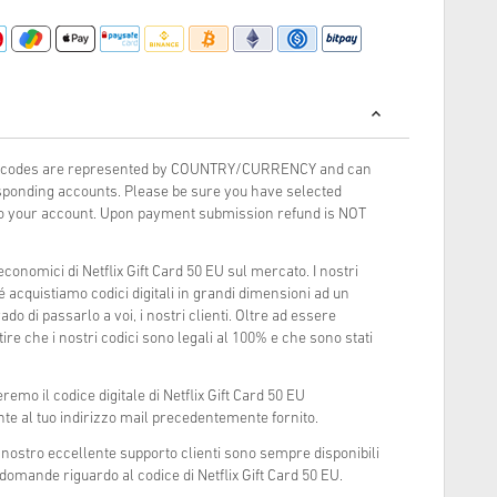
rds codes are represented by COUNTRY/CURRENCY and can
ponding accounts. Please be sure you have selected
 to your account. Upon payment submission refund is NOT
economici di Netflix Gift Card 50 EU sul mercato. I nostri
acquistiamo codici digitali in grandi dimensioni ad un
do di passarlo a voi, i nostri clienti. Oltre ad essere
re che i nostri codici sono legali al 100% e che sono stati
remo il codice digitale di Netflix Gift Card 50 EU
te al tuo indirizzo mail precedentemente fornito.
l nostro eccellente supporto clienti sono sempre disponibili
domande riguardo al codice di Netflix Gift Card 50 EU.