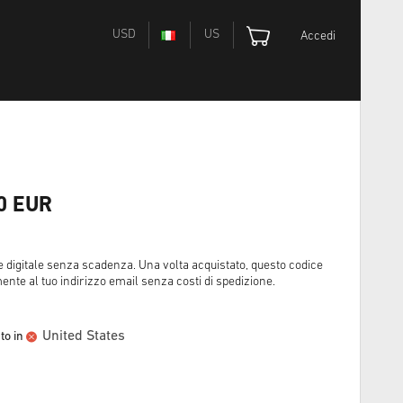
USD
US
Accedi
50 EUR
ce digitale senza scadenza. Una volta acquistato, questo codice
ente al tuo indirizzo email senza costi di spedizione.
United States
to in