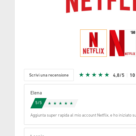
Scrivi una recensione
4,8/5
1
Stella Ric
Elena
5/5
Aggiunta super rapida al mio account Netflix, e ho iniziato s