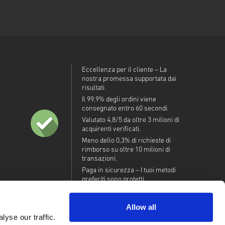
Eccellenza per il cliente – La
nostra promessa supportata dai
risultati.
Il 99,9% degli ordini viene
consegnato entro 60 secondi.
Valutato 4,8/5 da oltre 3 milioni di
acquirenti verificati.
Meno dello 0,3% di richieste di
rimborso su oltre 10 milioni di
transazioni.
Paga in sicurezza – I tuoi metodi
preferiti sono protetti.
Allow all
yse our traffic.