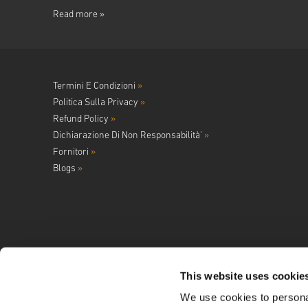
Read more »
Termini E Condizioni
»
Politica Sulla Privacy
»
Refund Policy
»
Dichiarazione Di Non Responsabilità'
»
Fornitori
»
Blogs
»
This website uses cookie
We use cookies to personal
Seguici su