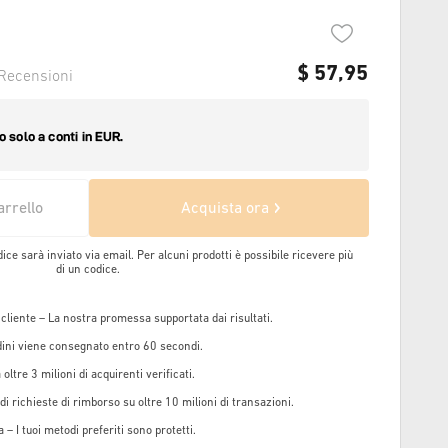
$
57,95
Recensioni
arrello
Acquista ora
dice sarà inviato via email. Per alcuni prodotti è possibile ricevere più
di un codice.
 cliente – La nostra promessa supportata dai risultati.
rdini viene consegnato entro 60 secondi.
oltre 3 milioni di acquirenti verificati.
i richieste di rimborso su oltre 10 milioni di transazioni.
 – I tuoi metodi preferiti sono protetti.