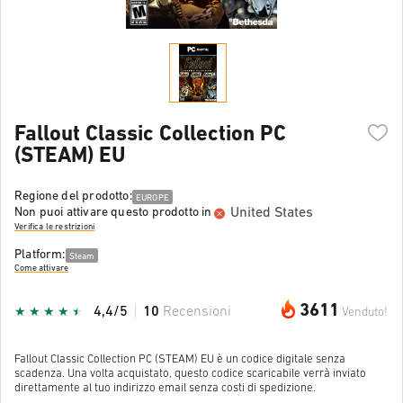
Fallout Classic Collection PC
(STEAM) EU
Regione del prodotto:
EUROPE
United States
Non puoi attivare questo prodotto in
Verifica le restrizioni
Platform:
Steam
Come attivare
3611
4,4/5
10
Recensioni
Venduto!
Fallout Classic Collection PC (STEAM) EU è un codice digitale senza
scadenza. Una volta acquistato, questo codice scaricabile verrà inviato
direttamente al tuo indirizzo email senza costi di spedizione.