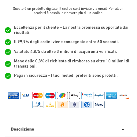
Questo è un prodotto digitale. Il codice sarà inviato via email. Per alcuni
prodotti è possibile ricevere più di un codice.
Eccellenza per il cliente – La nostra promessa supportata dai
risultati.
Il 99,9% degli ordini viene consegnato entro 60 secondi.
Valutato 4,8/5 da oltre 3 milioni di acquirenti verificati.
Meno dello 0,3% di richieste di rimborso su oltre 10 milioni di
transazioni.
Paga in sicurezza – I tuoi metodi preferiti sono protetti.
Descrizione