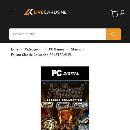
Toggle
Home
Videogiochi
PC Games
Steam
navigation
Fallout Classic Collection PC (STEAM) EU