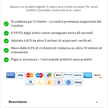
Questo è un prodotto digitale. Il codice sarà inviato via email. Per alcuni
prodotti è possibile ricevere più di un codice.
Eccellenza per il cliente – La nostra promessa supportata dai
risultati.
Il 99,9% degli ordini viene consegnato entro 60 secondi.
Valutato 4,8/5 da oltre 3 milioni di acquirenti verificati.
Meno dello 0,3% di richieste di rimborso su oltre 10 milioni di
transazioni.
Paga in sicurezza – I tuoi metodi preferiti sono protetti.
Descrizione