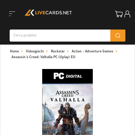
Toggle
Home
Videogiochi
Rockstar
Action - Adventure Games
navigation
Assassin’s Creed: Valhalla PC (Uplay) EU