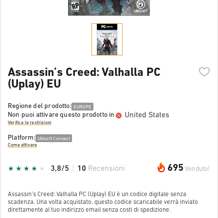
Assassin’s Creed: Valhalla PC
(Uplay) EU
Regione del prodotto:
EUROPE
United States
Non puoi attivare questo prodotto in
Verifica le restrizioni
Platform:
Ubisoft Connect
Come attivare
695
3,8/5
10
Recensioni
Venduto!
Assassin’s Creed: Valhalla PC (Uplay) EU è un codice digitale senza
scadenza. Una volta acquistato, questo codice scaricabile verrà inviato
direttamente al tuo indirizzo email senza costi di spedizione.