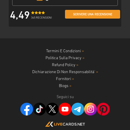
4,49
SCRIVERE UNA RECENSIONE
345 RECENSIONI
Termini E Condizioni
»
Politica Sulla Privacy
»
Refund Policy
»
Dichiarazione Di Non Responsabilità'
»
Fornitori
»
Blogs
»
Seguici su