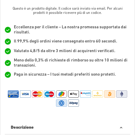
Questo è un prodotto digitale. Il codice sarà inviato via email. Per alcuni
prodotti è possibile ricevere più di un codice.
Eccellenza per il cliente – La nostra promessa supportata dai
risultati.
Il 99,9% degli ordini viene consegnato entro 60 secondi.
Valutato 4,8/5 da oltre 3 milioni di acquirenti verificati.
Meno dello 0,3% di richieste di rimborso su oltre 10 milioni di
transazioni.
Paga in sicurezza – I tuoi metodi preferiti sono protetti.
Descrizione