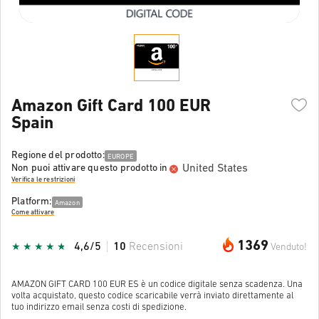
Amazon Gift Card 100 EUR
Spain
Regione del prodotto:
EUROPE
United States
Non puoi attivare questo prodotto in
Verifica le restrizioni
Platform:
Amazon
Come attivare
1369
4,6/5
10
Recensioni
Venduto!
AMAZON GIFT CARD 100 EUR ES è un codice digitale senza scadenza. Una
volta acquistato, questo codice scaricabile verrà inviato direttamente al
tuo indirizzo email senza costi di spedizione.