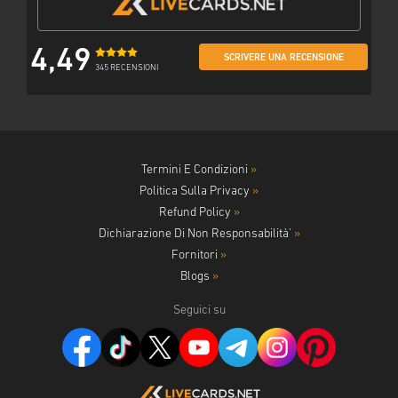
4,49
SCRIVERE UNA RECENSIONE
345 RECENSIONI
Termini E Condizioni
»
Politica Sulla Privacy
»
Refund Policy
»
Dichiarazione Di Non Responsabilità'
»
Fornitori
»
Blogs
»
Seguici su