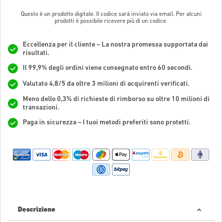
Questo è un prodotto digitale. Il codice sarà inviato via email. Per alcuni
prodotti è possibile ricevere più di un codice.
Eccellenza per il cliente – La nostra promessa supportata dai
risultati.
Il 99,9% degli ordini viene consegnato entro 60 secondi.
Valutato 4,8/5 da oltre 3 milioni di acquirenti verificati.
Meno dello 0,3% di richieste di rimborso su oltre 10 milioni di
transazioni.
Paga in sicurezza – I tuoi metodi preferiti sono protetti.
Descrizione