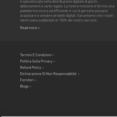
è specializzata nella distribuzione digitale di giochi,
abbonamenti e carte regalo. La nostra missione è fornire una
piattaforma sicura ed efficiente in cui le persone possano
acquistare e vendere prodotti digitali. Garantiamo che i nostri
utenti siano soddisfatti al 100% del nostro servizio.
Read more »
Termini E Condizioni
»
Politica Sulla Privacy
»
Refund Policy
»
Dichiarazione Di Non Responsabilità'
»
Fornitori
»
Blogs
»