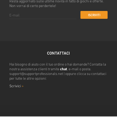
Resta aggiornato sulle ultime novità in fatto di giochi e offerte.
Non vorrai di certo perdertele!
ISCRIVITI
CONTATTACI
Hai bisogno di aiuto con il tuo ordine o hai domande? Contatta la
nostra assistenza clienti tramite
chat
, e-mail o posta.
support@supportprofessionals.net
| oppure clicca su contattaci
per tutte le altre opzioni:
Scrivici
»