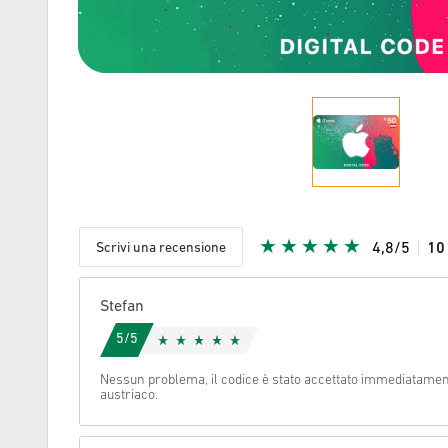
Scrivi una recensione
4,8/5
1
Stella Ric
Stefan
5/5
Nessun problema, il codice è stato accettato immediatamen
austriaco.