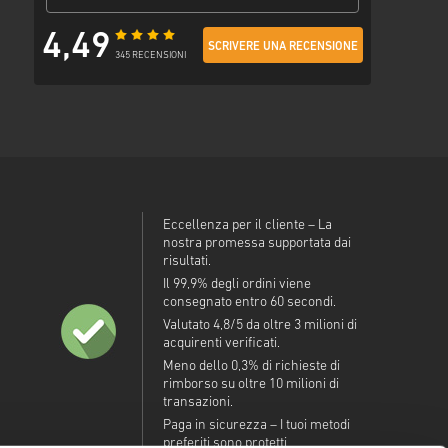
4,49
SCRIVERE UNA RECENSIONE
345 RECENSIONI
Eccellenza per il cliente – La
nostra promessa supportata dai
risultati.
Il 99,9% degli ordini viene
consegnato entro 60 secondi.
Valutato 4,8/5 da oltre 3 milioni di
acquirenti verificati.
Meno dello 0,3% di richieste di
rimborso su oltre 10 milioni di
transazioni.
Paga in sicurezza – I tuoi metodi
preferiti sono protetti.