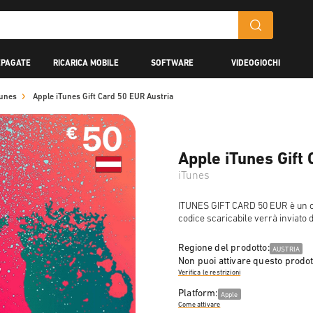
EPAGATE
RICARICA MOBILE
SOFTWARE
VIDEOGIOCHI
Tunes
Apple iTunes Gift Card 50 EUR Austria
Apple iTunes Gift
iTunes
ITUNES GIFT CARD 50 EUR è un co
codice scaricabile verrà inviato 
Regione del prodotto:
AUSTRIA
Non puoi attivare questo prodot
Verifica le restrizioni
Platform:
Apple
Come attivare