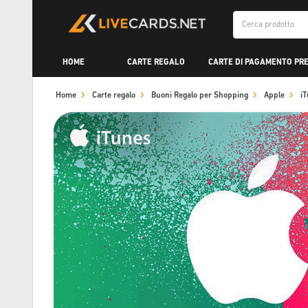
HOME
CARTE REGALO
CARTE DI PAGAMENTO PR
Home
Carte regalo
Buoni Regalo per Shopping
Apple
i