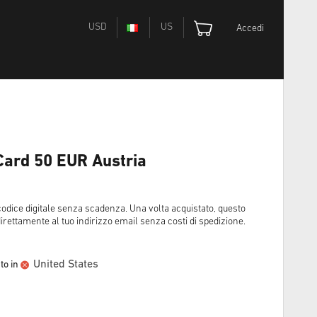
USD
US
Accedi
 Card 50 EUR Austria
dice digitale senza scadenza. Una volta acquistato, questo
direttamente al tuo indirizzo email senza costi di spedizione.
United States
to in