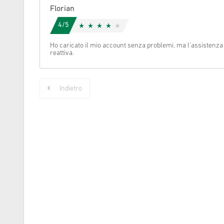
Florian
Cancella
4/5
Ho caricato il mio account senza problemi, ma l’assistenza 
reattiva.
Indietro