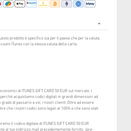
uesto prodotto è specifico sia per il paese che per la valuta.
ccount iTunes con la stessa valuta della carta.
ù economici di ITUNES GIFT CARD 50 EUR sul mercato. I
perché acquistiamo codici digitali in grandi dimensioni ad
grado di passarlo a voi, i nostri clienti. Oltre ad essere
re che i nostri codici sono legali al 100% e che sono stati
eremo il codice digitale di ITUNES GIFT CARD 50 EUR
te al tuo indirizzo mail precedentemente fornito.
(pre-