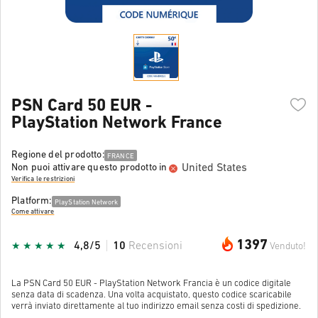
PSN Card 50 EUR -
PlayStation Network France
Regione del prodotto:
FRANCE
United States
Non puoi attivare questo prodotto in
Verifica le restrizioni
Platform:
PlayStation Network
Come attivare
1397
4,8/5
10
Recensioni
Venduto!
La PSN Card 50 EUR - PlayStation Network Francia è un codice digitale
senza data di scadenza. Una volta acquistato, questo codice scaricabile
verrà inviato direttamente al tuo indirizzo email senza costi di spedizione.