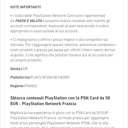
NOTE IMPORTANTI!
• I codici delle PlayStation Network Card sono rappresentati
da
PAESE E VALUTA
e possono essere riscattati solo tramite gli
account corrispondenti. Assicurati di aver selezionato il codice
appropriato in associazione al tuo account.
• Ci impegniamo a offrire i prezzi migliori e più competitivi sul
mercato. Per raggiungere questo obiettivo, potremmo combinare i
nostri prodotti a prezzo più basso per offrirti l'intero valore del tuo
acquisto, il che significa che potresti ricevere più di un codice per
un singolo prodotto.
Valuta:
EUR
Piattaforma:
PLAYSTATION NETWORK
Regione:
FRANCE
Sblocca contenuti PlayStation con la PSN Card da 50
EUR - PlayStation Network Francia
Migliora la tua esperienza di gioco con la PSN Card da 50 EUR -
PlayStation Network Francia, un modo pratico per aggiungere
fondi al tuo portafoglio PlayStation Network (PSN). Che tu stia