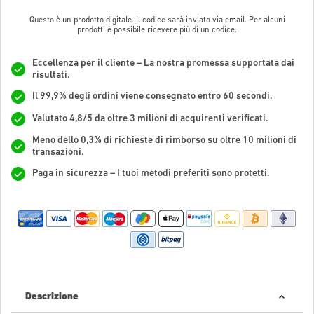
Questo è un prodotto digitale. Il codice sarà inviato via email. Per alcuni
prodotti è possibile ricevere più di un codice.
Eccellenza per il cliente – La nostra promessa supportata dai
risultati.
Il 99,9% degli ordini viene consegnato entro 60 secondi.
Valutato 4,8/5 da oltre 3 milioni di acquirenti verificati.
Meno dello 0,3% di richieste di rimborso su oltre 10 milioni di
transazioni.
Paga in sicurezza – I tuoi metodi preferiti sono protetti.
Descrizione