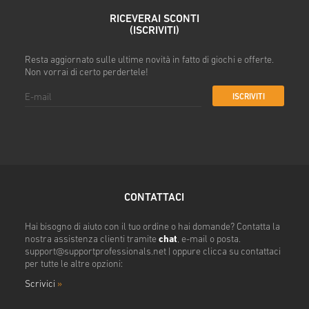
RICEVERAI SCONTI
(ISCRIVITI)
Resta aggiornato sulle ultime novità in fatto di giochi e offerte.
Non vorrai di certo perdertele!
ISCRIVITI
CONTATTACI
Hai bisogno di aiuto con il tuo ordine o hai domande? Contatta la
nostra assistenza clienti tramite
chat
, e-mail o posta.
support@supportprofessionals.net
| oppure clicca su contattaci
per tutte le altre opzioni:
Scrivici
»