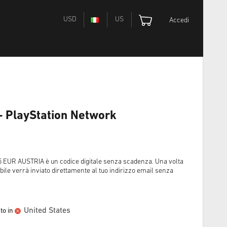
USD
US
Accedi
- PlayStation Network
UR AUSTRIA è un codice digitale senza scadenza. Una volta
bile verrà inviato direttamente al tuo indirizzo email senza
United States
to in