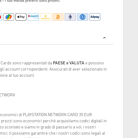
 – I tuoi metodi preferiti sono protetti.
k Cards sono rappresentati da
PAESE e VALUTA
e possono
 gli account corrispondenti. Assicurati di aver selezionato in
one al tuo account.
NETWORK
iù economici di PLAYSTATION NETWORK CARD 35 EUR
 prezzi sono economici perché acquistiamo codici digitali in
 scontato e siamo in grado di passarlo a voi, i nostri
mici, ti possiamo garantire che i nostri codici sono legali al