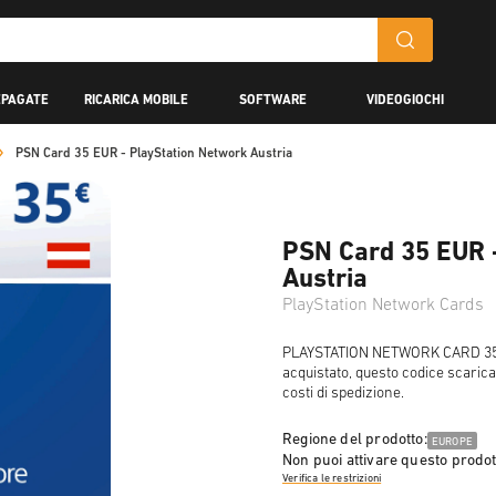
EPAGATE
RICARICA MOBILE
SOFTWARE
VIDEOGIOCHI
PSN Card 35 EUR - PlayStation Network Austria
PSN Card 35 EUR 
Austria
PlayStation Network Cards
PLAYSTATION NETWORK CARD 35 E
acquistato, questo codice scarica
costi di spedizione.
Regione del prodotto:
EUROPE
Non puoi attivare questo prodot
Verifica le restrizioni