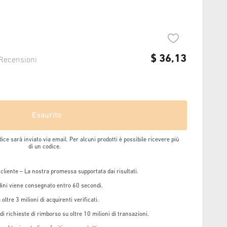
$
36,13
Recensioni
Esaurito
dice sarà inviato via email. Per alcuni prodotti è possibile ricevere più
di un codice.
 cliente – La nostra promessa supportata dai risultati.
rdini viene consegnato entro 60 secondi.
oltre 3 milioni di acquirenti verificati.
i richieste di rimborso su oltre 10 milioni di transazioni.