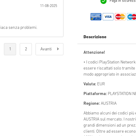
Paga in sicurezza
11-08-2025
Invia
triaca senza problemi.
Descrizione
1
2
Avanti
Attenzione!
• I codici PlayStation Networ
essere riscattati solo tramite
modo appropriato in associazi
Valuta:
EUR
Piattaforma:
PLAYSTATION 
Regione:
AUSTRIA
Abbiamo alcuni dei codici p
AUSTRIA sul mercato. I nostri
grandi dimensioni ad un prezzo
clienti. Oltre ad essere econo