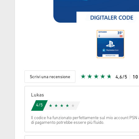
Scrivi una recensione
4,6/5
1
Stella Ric
Lukas
4/5
Il codice ha funzionato perfettamente sul mio account PSN 
di pagamento potrebbe essere più fluido.