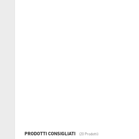
PRODOTTI CONSIGLIATI
(20 Prodotti)