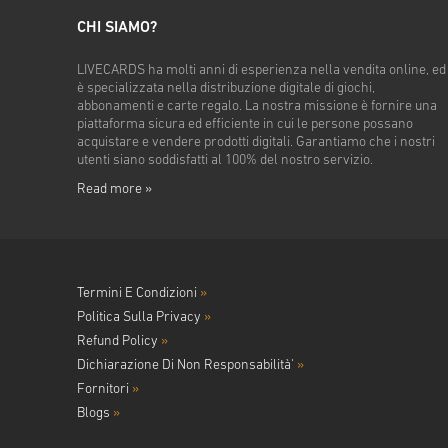
CHI SIAMO?
LIVECARDS ha molti anni di esperienza nella vendita online, ed
è specializzata nella distribuzione digitale di giochi,
abbonamenti e carte regalo. La nostra missione è fornire una
piattaforma sicura ed efficiente in cui le persone possano
acquistare e vendere prodotti digitali. Garantiamo che i nostri
utenti siano soddisfatti al 100% del nostro servizio.
Read more »
Termini E Condizioni
»
Politica Sulla Privacy
»
Refund Policy
»
Dichiarazione Di Non Responsabilità'
»
Fornitori
»
Blogs
»