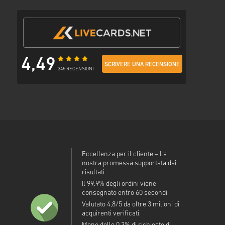
4,49
SCRIVERE UNA RECENSIONE
345 RECENSIONI
Eccellenza per il cliente – La
nostra promessa supportata dai
risultati.
Il 99,9% degli ordini viene
consegnato entro 60 secondi.
Valutato 4,8/5 da oltre 3 milioni di
acquirenti verificati.