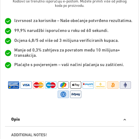
Kod(ovi) se trenutno isporučuju e-poštom. Možete primiti više od jednog
koda po proizvodu.
Izvrsnost za korisnike – Naše obećanje potvrđeno rezultatima.
99,9% narudžbi isporučeno u roku od 60 sekundi.
Ocjena 4,8/5 od više od 3 milijuna verificiranih kupaca.
Manje od 0,3% zahtjeva za povratom među 10 milijuna+
transakcija.
Plaćajte s povjerenjem – vaši načini plaćanja su zaštićeni.
Opis
ADDITIONAL NOTES!