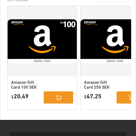
(20 Proizvodi)
Amazon Gift
Amazon Gift
Card 100 SEK
Card 250 SEK
Sweden
Sweden
20,49
47,25
$
$