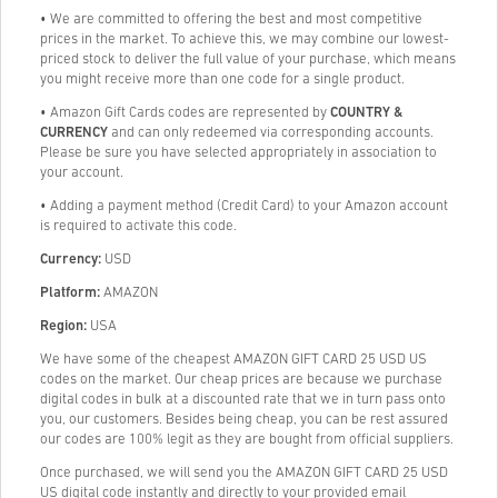
• We are committed to offering the best and most competitive
prices in the market. To achieve this, we may combine our lowest-
priced stock to deliver the full value of your purchase, which means
you might receive more than one code for a single product.
• Amazon Gift Cards codes are represented by
COUNTRY &
CURRENCY
and can only redeemed via corresponding accounts.
Please be sure you have selected appropriately in association to
your account.
• Adding a payment method (Credit Card) to your Amazon account
is required to activate this code.
Currency:
USD
Platform:
AMAZON
Region:
USA
We have some of the cheapest AMAZON GIFT CARD 25 USD US
codes on the market. Our cheap prices are because we purchase
digital codes in bulk at a discounted rate that we in turn pass onto
you, our customers. Besides being cheap, you can be rest assured
our codes are 100% legit as they are bought from official suppliers.
Once purchased, we will send you the AMAZON GIFT CARD 25 USD
US digital code instantly and directly to your provided email