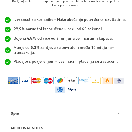
Kod(ovi) se trenutno isporučuju e-poštom. Možete primiti više od jednog
koda po proizvodu.
Izvrsnost za korisnike – Naše obećanje potvrđeno rezultatima.
99,9% narudžbi isporučeno u roku od 60 sekundi.
Ocjena 4,8/5 od više od 3 milijuna verificiranih kupaca.
Manje od 0,3% zahtjeva za povratom među 10 milijuna+
transakcija.
Plaćajte s povjerenjem – vaši načini plaćanja su zaštićeni.
Opis
ADDITIONAL NOTES!