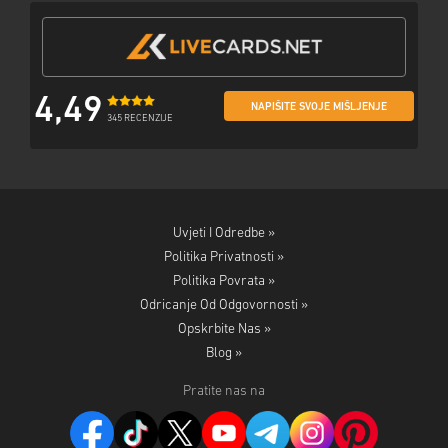
4,49
NAPIŠITE SVOJE MIŠLJENJE
345 RECENZIJE
Uvjeti I Odredbe »
Politika Privatnosti »
Politika Povrata »
Odricanje Od Odgovornosti »
Opskrbite Nas »
Blog »
Pratite nas na