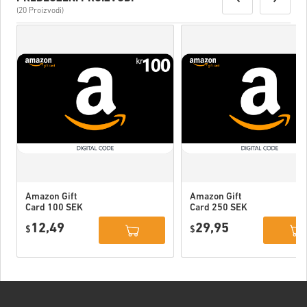
(20 Proizvodi)
Amazon Gift
Amazon Gift
Card 100 SEK
Card 250 SEK
Sweden
Sweden
12,49
29,95
$
$