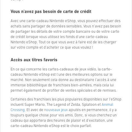
Vous n'avez pas besoin de carte de crédit
Avec une carte-cadeau Nintendo eShop, vous pouvez effectuer des
achats sans partager de données sensibles. Vous n'avez pas besoin
de partager les détails de votre compte bancaire ou de votre carte
de crédit lorsque vous utilisez les fonds d'une carte-cadeau
Nintendo eShop. Tout ce que vous avez à faire est de les charger
sur votre compte et d'acheter ce que vous voulez !
Accès aux titres favoris
En ce qui concerne les cartes-cadeaux de jeux vidéo, la carte-
cadeau Nintendo eShop est l'une des meilleures options sur le
marché. Non seulement cela donne au destinataire l'accès à une
immense bibliothèque de franchises bien-aimées, mais cela lui
permet également de profiter de ventes spéciales et de remises.
Certaines des franchises les plus populaires disponibles sur l'eShop
incluent Super Mario, The Legend of Zelda, Splatoon et
Animal
Crossing
. Et avec de
nouveaux jeux
ajoutés en permanence, il y a
toujours quelque chose pour vos amis. Donc, si vous cherchez un
cadeau qui apportera des heures de plaisir et d'excitation, une
carte-cadeau Nintendo eShop est le choix parfait.