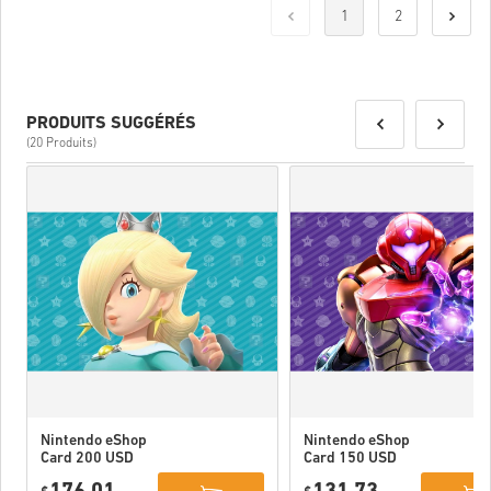
1
2
PRODUITS SUGGÉRÉS
(20 Produits)
Nintendo eShop
Nintendo eShop
Card 200 USD
Card 150 USD
US
US