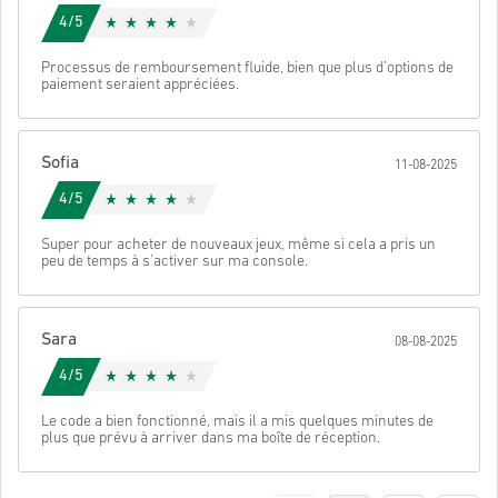
4/5
Processus de remboursement fluide, bien que plus d’options de
paiement seraient appréciées.
Sofia
11-08-2025
4/5
Super pour acheter de nouveaux jeux, même si cela a pris un
peu de temps à s'activer sur ma console.
Sara
08-08-2025
4/5
Le code a bien fonctionné, mais il a mis quelques minutes de
plus que prévu à arriver dans ma boîte de réception.