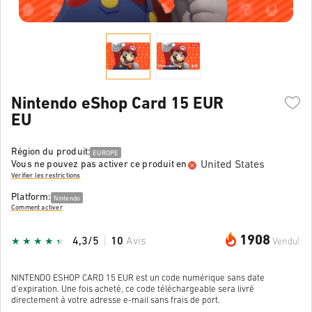
Nintendo eShop Card 15 EUR
EU
Région du produit:
EUROPE
United States
Vous ne pouvez pas activer ce produit en
Vérifier les restrictions
Platform:
Nintendo
Comment activer
1908
4,3/5
10
Avis
Vendu!
NINTENDO ESHOP CARD 15 EUR est un code numérique sans date
d'expiration. Une fois acheté, ce code téléchargeable sera livré
directement à votre adresse e-mail sans frais de port.