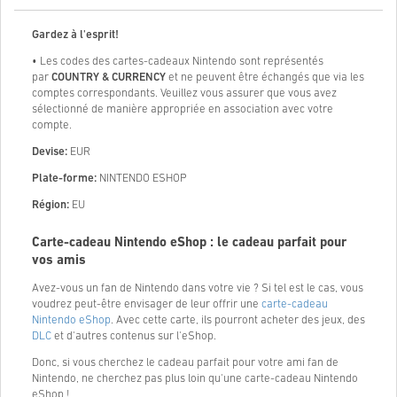
Gardez à l'esprit!
• Les codes des cartes-cadeaux Nintendo sont représentés
par
COUNTRY & CURRENCY
et ne peuvent être échangés que via les
comptes correspondants. Veuillez vous assurer que vous avez
sélectionné de manière appropriée en association avec votre
compte.
Devise:
EUR
Plate-forme:
NINTENDO ESHOP
Région:
EU
Carte-cadeau Nintendo eShop : le cadeau parfait pour
vos amis
Avez-vous un fan de Nintendo dans votre vie ? Si tel est le cas, vous
voudrez peut-être envisager de leur offrir une
carte-cadeau
Nintendo eShop
. Avec cette carte, ils pourront acheter des jeux, des
DLC
et d'autres contenus sur l'eShop.
Donc, si vous cherchez le cadeau parfait pour votre ami fan de
Nintendo, ne cherchez pas plus loin qu'une carte-cadeau Nintendo
eShop !